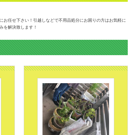
にお任せ下さい！引越しなどで不用品処分にお困りの方はお気軽に
みを解決致します！