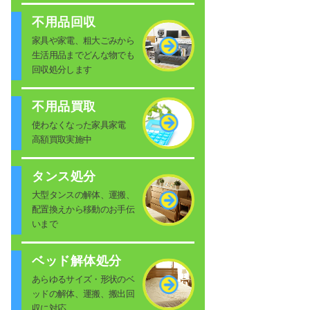
不用品回収
家具や家電、粗大ごみから
生活用品までどんな物でも
回収処分します
不用品買取
使わなくなった家具家電
高額買取実施中
タンス処分
大型タンスの解体、運搬、
配置換えから移動のお手伝
いまで
ベッド解体処分
あらゆるサイズ・形状のベ
ッドの解体、運搬、搬出回
収に対応