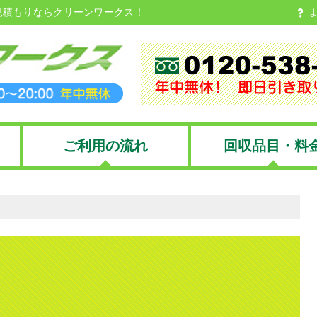
見積もりならクリーンワークス！
ご利用の流れ
回収品目・料