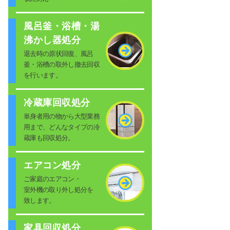
風呂釜・浴槽・湯
沸かし器処分
退去時の原状回復、風呂
釜・浴槽の取外し撤去回収
を行います。
冷蔵庫回収処分
単身者用の物から大型業務
用まで、どんなタイプの冷
蔵庫も回収処分。
エアコン処分
ご家庭のエアコン・
室外機の取り外し処分を
致します。
家具回収処分