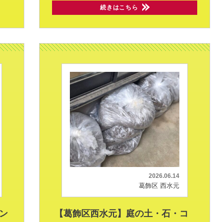
続きはこちら
2026.06.14
葛飾区 西水元
ン
【葛飾区西水元】庭の土・石・コ