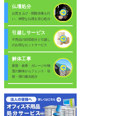
仏壇処分
お焚き上げ・閉眼供養も行
い、神聖な仏壇を安心処分
引越しサービス
不用品の回収処分と引越し
のお得なセットサービス
解体工事
家屋・倉庫・ガレージや物
置の解体からフェンス・垣
根・塀の撤去処分