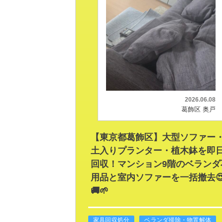
2026.06.08
葛飾区 奥戸
【東京都葛飾区】大型ソファー
土入りプランター・植木鉢を即
回収！マンション9階のベランダ
用品と室内ソファーを一括撤去
🚚🌱
家具回収処分
ベランダ掃除・物置解体