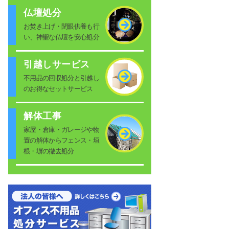
仏壇処分
お焚き上げ・閉眼供養も行
い、神聖な仏壇を安心処分
引越しサービス
不用品の回収処分と引越し
のお得なセットサービス
解体工事
家屋・倉庫・ガレージや物
置の解体からフェンス・垣
根・塀の撤去処分