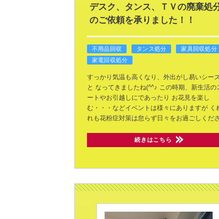
デスク、タンス、ＴＶの廃棄処
のご依頼を承りました！！
不用品回収
タンス処分
家具回収処分
家電回収処分
すっかり気温も高くなり、外出がし易いシー
と
なってきましたね(^^♪
この時期、新生活の
ートやお引越しにであったり
お花見を楽し
む・・・などイベントは様々にありますが
く
れも花粉症対策は怠らず日々をお過ごしくだ
続きはこちら