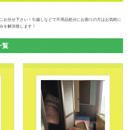
にお任せ下さい！引越しなどで不用品処分にお困りの方はお気軽に
みを解決致します！
一覧