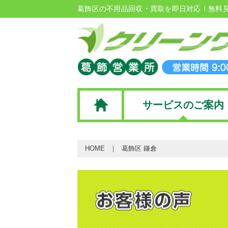
葛飾区の不用品回収・買取を即日対応！無料
サービスのご案内
HOME
葛飾区 鎌倉