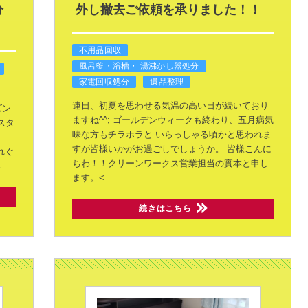
分
外し撤去ご依頼を承りました！！
不用品回収
風呂釜・浴槽・ 湯沸かし器処分
家電回収処分
遺品整理
連日、初夏を思わせる気温の高い日が続いており
ズン
ますね^^;
ゴールデンウィークも終わり、五月病気
スタ
味な方もチラホラと
いらっしゃる頃かと思われま
すが皆様いかがお過ごしでしょうか。
皆様こんに
れぐ
ちわ！！クリーンワークス営業担当の實本と申し
さ
ます。<
続きはこちら