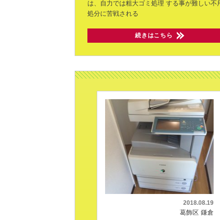
は、自力では粗大ゴミ処理
する事が難しい不
処分に苦戦される
続きはこちら
2018.08.19
葛飾区 鎌倉