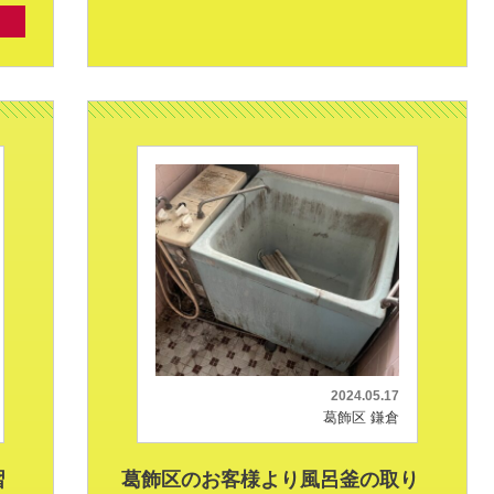
2024.05.17
葛飾区 鎌倉
習
葛飾区のお客様より風呂釜の取り