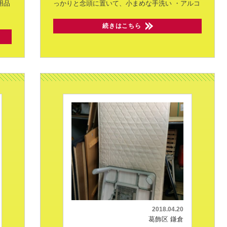
用品
っかりと念頭に置いて、小まめな手洗い
・アルコ
続きはこちら
2018.04.20
葛飾区 鎌倉