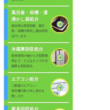
風呂釜・浴槽・湯
沸かし器処分
退去時の原状回復、風呂
釜・浴槽の取外し撤去回収
を行います。
冷蔵庫回収処分
単身者用の物から大型業務
用まで、どんなタイプの冷
蔵庫も回収処分。
エアコン処分
ご家庭のエアコン・
室外機の取り外し処分を
致します。
家具回収処分