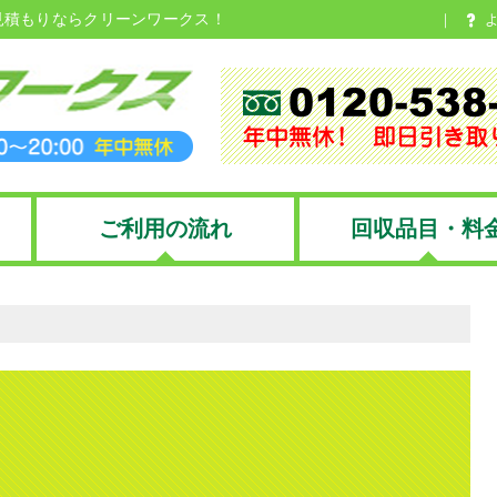
見積もりならクリーンワークス！
ご利用の流れ
回収品目・料