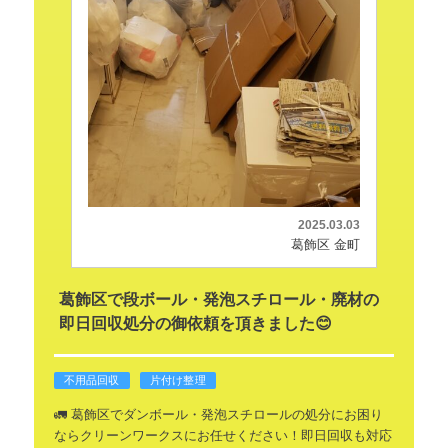
2025.03.03
葛飾区 金町
葛飾区で段ボール・発泡スチロール・廃材の
即日回収処分の御依頼を頂きました😊
不用品回収
片付け整理
🚛 葛飾区でダンボール・発泡スチロールの処分にお困り
ならクリーンワークスにお任せください！即日回収も対応