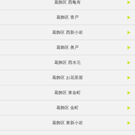
葛飾区 西亀有
葛飾区 青戸
葛飾区 西新小岩
葛飾区 奥戸
葛飾区 西水元
葛飾区 お花茶屋
葛飾区 東金町
葛飾区 金町
葛飾区 東新小岩