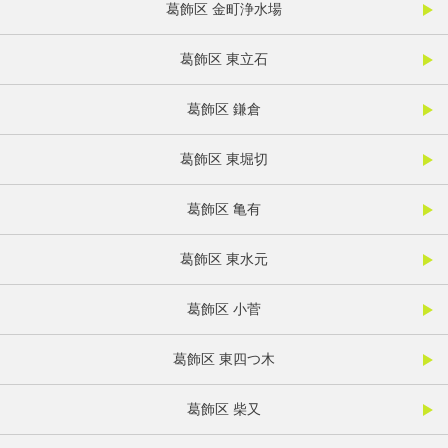
葛飾区 金町浄水場
葛飾区 東立石
葛飾区 鎌倉
葛飾区 東堀切
葛飾区 亀有
葛飾区 東水元
葛飾区 小菅
葛飾区 東四つ木
葛飾区 柴又