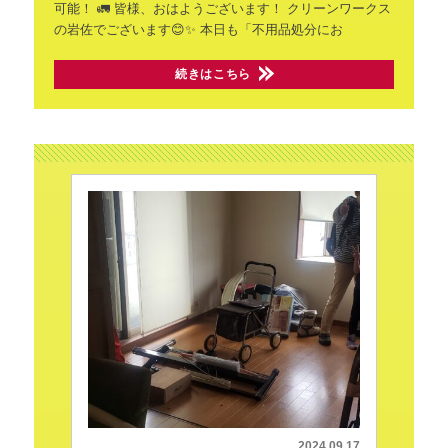
可能！ 🚛
皆様、おはようございます！
クリーンワークス
の岩佐でございます😊✨
本日も「不用品処分にお
続きはこちら
2024.09.17