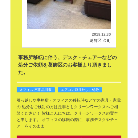
2018.12.30
葛飾区 金町
事務所移転に伴う、デスク・チェアーなどの
処分ご依頼を葛飾区のお客様より頂きまし
た。
オフィス 不用品回収
エアコン取り外し、処分
引っ越しや事務所・オフィスの移転時などでの家具・家電
の
処分をご検討の方は是非ともクリーンワークスへご相
談ください！
皆様こんにちは。クリーンワークスの實本
と申します。
オフィスの移転の際に、事務デスクやチェ
アーをそのまま