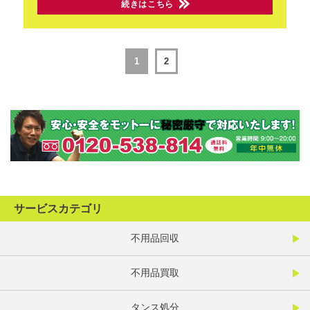
続きはこちら
1
2
サービスカテゴリ
不用品回収
不用品買取
タンス処分