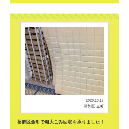
2020.10.17
葛飾区 金町
葛飾区金町で粗大ごみ回収を承りました！