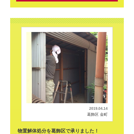
2019.04.14
葛飾区 金町
物置解体処分を葛飾区で承りました！