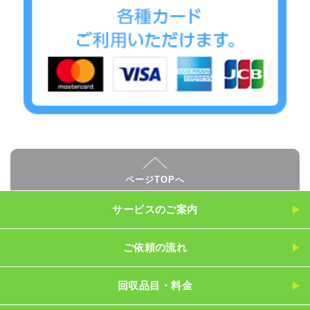
ページTOPへ
サービスのご案内
ご依頼の流れ
回収品目・料金