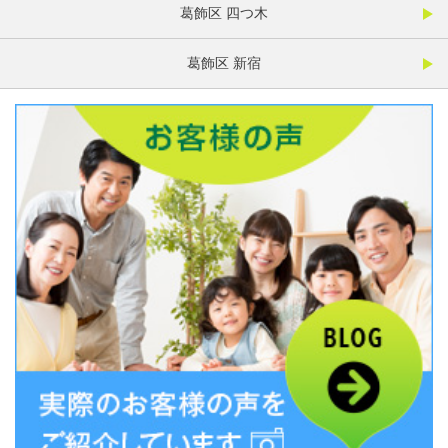
葛飾区 四つ木
葛飾区 新宿