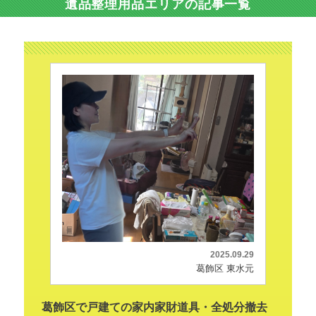
遺品整理用品エリアの記事一覧
2025.09.29
葛飾区 東水元
葛飾区で戸建ての家内家財道具・全処分撤去