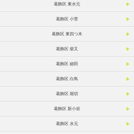
葛飾区 東水元
葛飾区 小菅
葛飾区 東四つ木
葛飾区 柴又
葛飾区 細田
葛飾区 白鳥
葛飾区 堀切
葛飾区 新小岩
葛飾区 水元