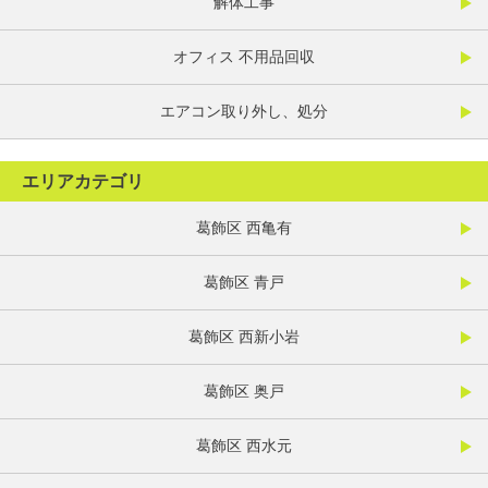
解体工事
オフィス 不用品回収
エアコン取り外し、処分
エリアカテゴリ
葛飾区 西亀有
葛飾区 青戸
葛飾区 西新小岩
葛飾区 奥戸
葛飾区 西水元