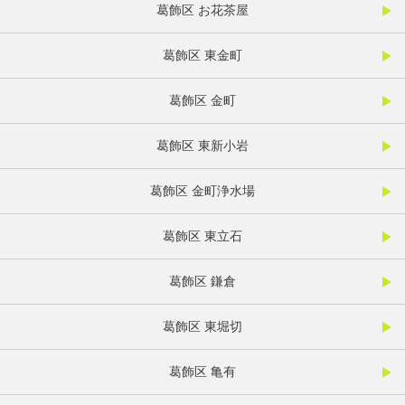
葛飾区 お花茶屋
葛飾区 東金町
葛飾区 金町
葛飾区 東新小岩
葛飾区 金町浄水場
葛飾区 東立石
葛飾区 鎌倉
葛飾区 東堀切
葛飾区 亀有