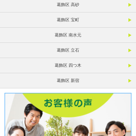
葛飾区 高砂
葛飾区 宝町
葛飾区 南水元
葛飾区 立石
葛飾区 四つ木
葛飾区 新宿