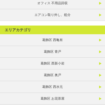
オフィス 不用品回収
エアコン取り外し、処分
エリアカテゴリ
葛飾区 西亀有
葛飾区 青戸
葛飾区 西新小岩
葛飾区 奥戸
葛飾区 西水元
葛飾区 お花茶屋