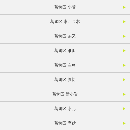
葛飾区 小菅
葛飾区 東四つ木
葛飾区 柴又
葛飾区 細田
葛飾区 白鳥
葛飾区 堀切
葛飾区 新小岩
葛飾区 水元
葛飾区 高砂