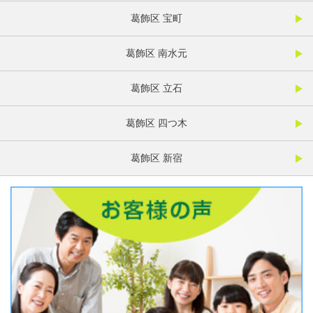
葛飾区 宝町
葛飾区 南水元
葛飾区 立石
葛飾区 四つ木
葛飾区 新宿