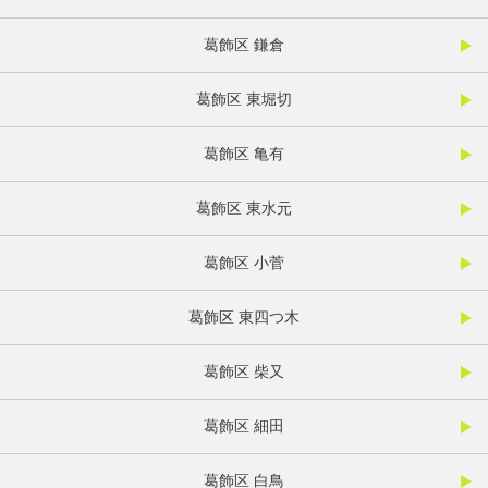
葛飾区 鎌倉
葛飾区 東堀切
葛飾区 亀有
葛飾区 東水元
葛飾区 小菅
葛飾区 東四つ木
葛飾区 柴又
葛飾区 細田
葛飾区 白鳥