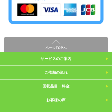
ページTOPへ
サービスのご案内
ご依頼の流れ
回収品目・料金
お客様の声