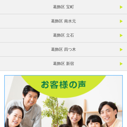
葛飾区 宝町
葛飾区 南水元
葛飾区 立石
葛飾区 四つ木
葛飾区 新宿