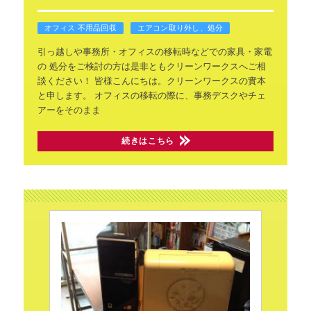
オフィス 不用品回収
エアコン取り外し、処分
引っ越しや事務所・オフィスの移転時などでの家具・家電
の
処分をご検討の方は是非ともクリーンワークスへご相
談ください！
皆様こんにちは。クリーンワークスの實本
と申します。
オフィスの移転の際に、事務デスクやチェ
アーをそのまま
続きはこちら