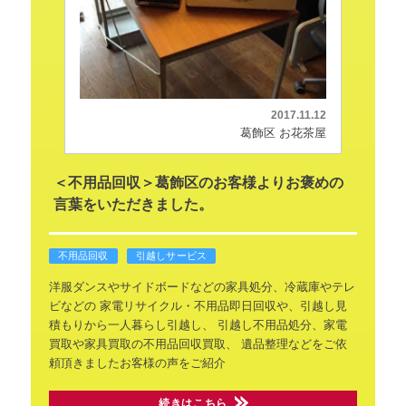
2017.11.12
葛飾区 お花茶屋
＜不用品回収＞葛飾区のお客様よりお褒めの
言葉をいただきました。
不用品回収
引越しサービス
洋服ダンスやサイドボードなどの家具処分、冷蔵庫やテレ
ビなどの
家電リサイクル・不用品即日回収や、引越し見
積もりから一人暮らし引越し、
引越し不用品処分、家電
買取や家具買取の不用品回収買取、
遺品整理などをご依
頼頂きましたお客様の声をご紹介
続きはこちら