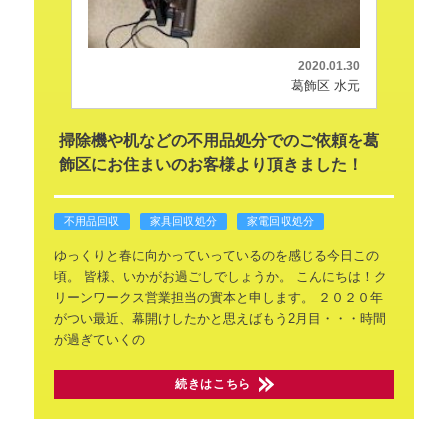
2020.01.30
葛飾区 水元
掃除機や机などの不用品処分でのご依頼を葛
飾区にお住まいのお客様より頂きました！
不用品回収
家具回収処分
家電回収処分
ゆっくりと春に向かっていっているのを感じる今日この
頃。
皆様、いかがお過ごしでしょうか。
こんにちは！ク
リーンワークス営業担当の實本と申します。
２０２０年
がつい最近、幕開けしたかと思えばもう2月目・・・時間
が過ぎていくの
続きはこちら