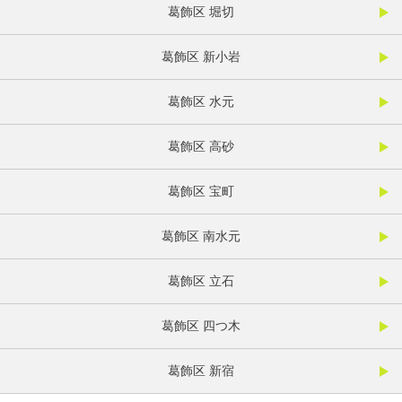
葛飾区 堀切
葛飾区 新小岩
葛飾区 水元
葛飾区 高砂
葛飾区 宝町
葛飾区 南水元
葛飾区 立石
葛飾区 四つ木
葛飾区 新宿