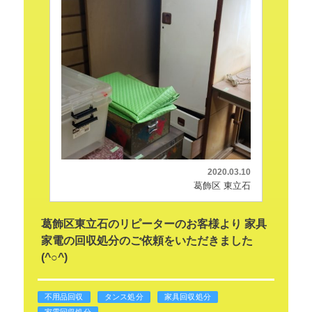
2020.03.10
葛飾区 東立石
葛飾区東立石のリピーターのお客様より 家具
家電の回収処分のご依頼をいただきました
(^○^)
不用品回収
タンス処分
家具回収処分