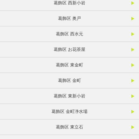
葛飾区 西新小岩
葛飾区 奥戸
葛飾区 西水元
葛飾区 お花茶屋
葛飾区 東金町
葛飾区 金町
葛飾区 東新小岩
葛飾区 金町浄水場
葛飾区 東立石