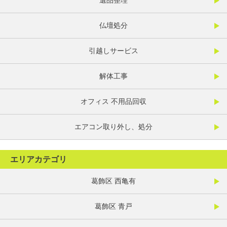
遺品整理
仏壇処分
引越しサービス
解体工事
オフィス 不用品回収
エアコン取り外し、処分
エリアカテゴリ
葛飾区 西亀有
葛飾区 青戸