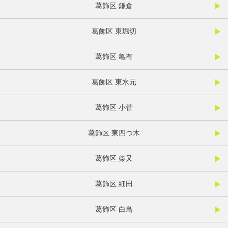
葛飾区 鎌倉
葛飾区 東堀切
葛飾区 亀有
葛飾区 東水元
葛飾区 小菅
葛飾区 東四つ木
葛飾区 柴又
葛飾区 細田
葛飾区 白鳥