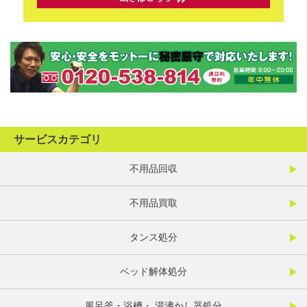
サービスカテゴリ
不用品回収
不用品買取
タンス処分
ベッド解体処分
風呂釜・浴槽・ 湯沸かし器処分