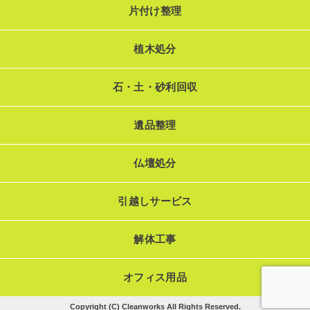
片付け整理
植木処分
石・土・砂利回収
遺品整理
仏壇処分
引越しサービス
解体工事
オフィス用品
Copyright (C) Cleanworks All Rights Reserved.