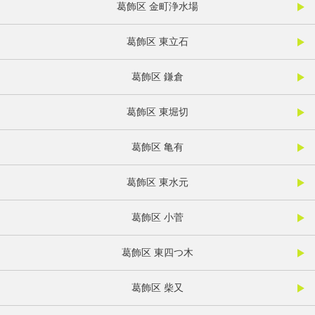
葛飾区 金町浄水場
葛飾区 東立石
葛飾区 鎌倉
葛飾区 東堀切
葛飾区 亀有
葛飾区 東水元
葛飾区 小菅
葛飾区 東四つ木
葛飾区 柴又