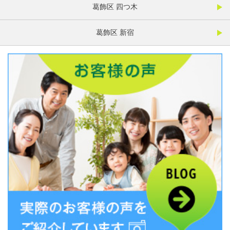
葛飾区 四つ木
葛飾区 新宿