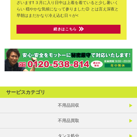
ざいます❗
３月に入り日中は上着を着ていると少し暑いく
らい
穏やかな気候になって参りました😉
とは言え深夜と
早朝はまだかなり冷え込む日々が<
続きはこちら
サービスカテゴリ
不用品回収
不用品買取
タンス処分