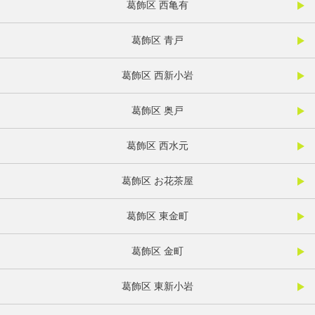
葛飾区 西亀有
葛飾区 青戸
葛飾区 西新小岩
葛飾区 奥戸
葛飾区 西水元
葛飾区 お花茶屋
葛飾区 東金町
葛飾区 金町
葛飾区 東新小岩