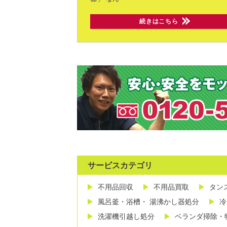
続きはこちら
サービスカテゴリ
不用品回収
不用品買取
タン
風呂釜・浴槽・ 湯沸かし器処分
冷
洗濯機引越し処分
ベランダ掃除・