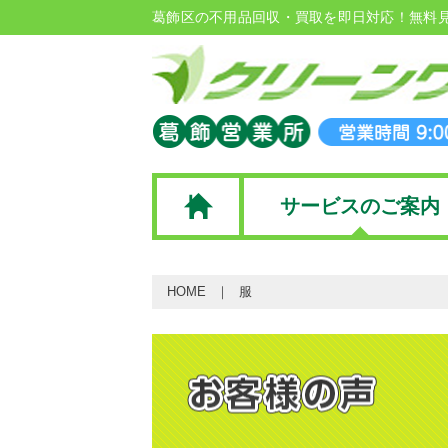
葛飾区の不用品回収・買取を即日対応！無料
サービスのご案内
HOME
服