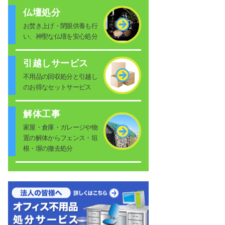
仏壇処分
お焚き上げ・閉眼供養も行
い、神聖な仏壇を安心処分
引越しサービス
不用品の回収処分と引越し
のお得なセットサービス
解体工事
家屋・倉庫・ガレージや物
置の解体からフェンス・垣
根・塀の撤去処分