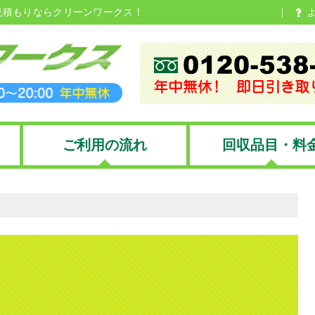
見積もりならクリーンワークス！
ご利用の流れ
回収品目・料