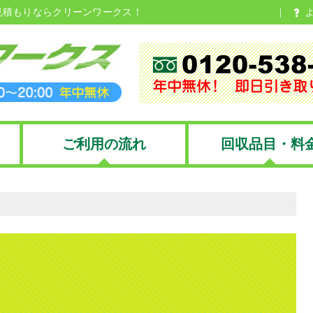
見積もりならクリーンワークス！
ご利用の流れ
回収品目・料