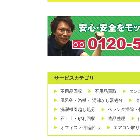
サービスカテゴリ
不用品回収
不用品買取
タン
風呂釜・浴槽・ 湯沸かし器処分
冷
洗濯機引越し処分
ベランダ掃除・
石・土・砂利回収
遺品整理
オフィス 不用品回収
エアコン取り