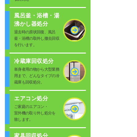
風呂釜・浴槽・湯
沸かし器処分
退去時の原状回復、風呂
釜・浴槽の取外し撤去回収
を行います。
冷蔵庫回収処分
単身者用の物から大型業務
用まで、どんなタイプの冷
蔵庫も回収処分。
エアコン処分
ご家庭のエアコン・
室外機の取り外し処分を
致します。
家具回収処分