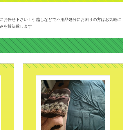
にお任せ下さい！引越しなどで不用品処分にお困りの方はお気軽に
みを解決致します！