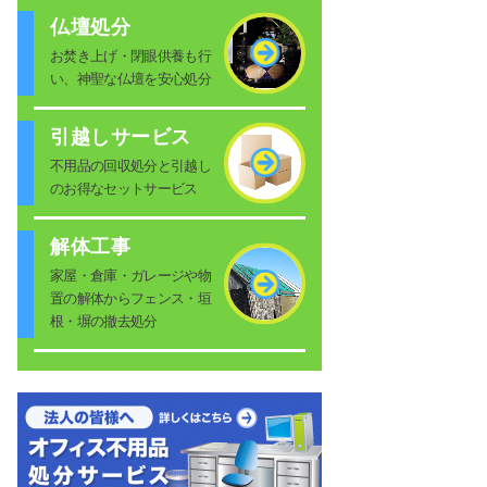
仏壇処分
お焚き上げ・閉眼供養も行
い、神聖な仏壇を安心処分
引越しサービス
不用品の回収処分と引越し
のお得なセットサービス
解体工事
家屋・倉庫・ガレージや物
置の解体からフェンス・垣
根・塀の撤去処分