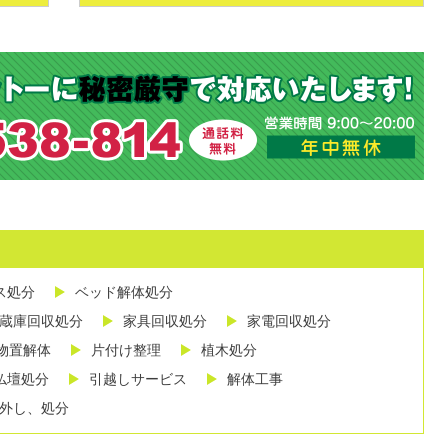
ス処分
ベッド解体処分
蔵庫回収処分
家具回収処分
家電回収処分
物置解体
片付け整理
植木処分
仏壇処分
引越しサービス
解体工事
外し、処分