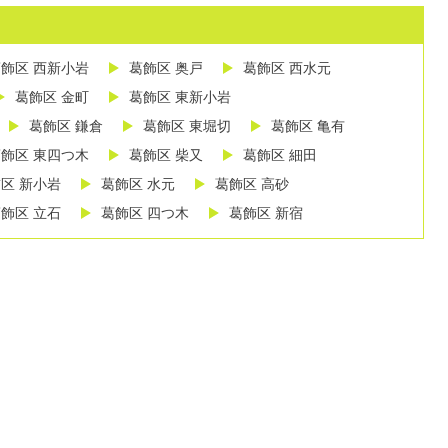
飾区 西新小岩
葛飾区 奥戸
葛飾区 西水元
葛飾区 金町
葛飾区 東新小岩
葛飾区 鎌倉
葛飾区 東堀切
葛飾区 亀有
飾区 東四つ木
葛飾区 柴又
葛飾区 細田
区 新小岩
葛飾区 水元
葛飾区 高砂
飾区 立石
葛飾区 四つ木
葛飾区 新宿