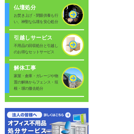
仏壇処分
お焚き上げ・閉眼供養も行
い、神聖な仏壇を安心処分
引越しサービス
不用品の回収処分と引越し
のお得なセットサービス
解体工事
家屋・倉庫・ガレージや物
置の解体からフェンス・垣
根・塀の撤去処分