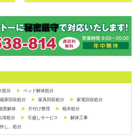
ス処分
ベッド解体処分
蔵庫回収処分
家具回収処分
家電回収処分
物置解体
片付け整理
植木処分
仏壇処分
引越しサービス
解体工事
外し、処分