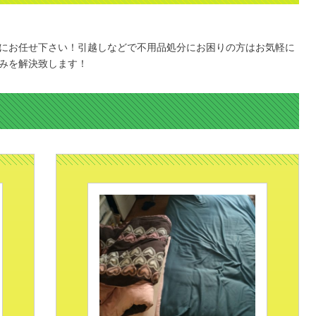
にお任せ下さい！引越しなどで不用品処分にお困りの方はお気軽に
みを解決致します！
覧