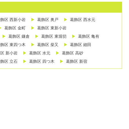
飾区 西新小岩
葛飾区 奥戸
葛飾区 西水元
葛飾区 金町
葛飾区 東新小岩
葛飾区 鎌倉
葛飾区 東堀切
葛飾区 亀有
飾区 東四つ木
葛飾区 柴又
葛飾区 細田
区 新小岩
葛飾区 水元
葛飾区 高砂
飾区 立石
葛飾区 四つ木
葛飾区 新宿