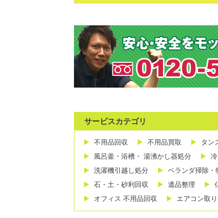
サービスカテゴリ
不用品回収
不用品買取
タン
風呂釜・浴槽・ 湯沸かし器処分
冷
洗濯機引越し処分
ベランダ掃除・
石・土・砂利回収
遺品整理
オフィス 不用品回収
エアコン取り