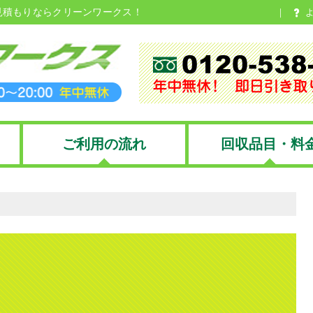
見積もりならクリーンワークス！
ご利用の流れ
回収品目・料