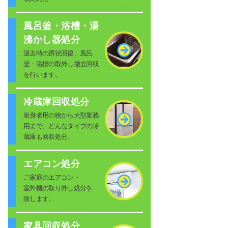
風呂釜・浴槽・湯
沸かし器処分
退去時の原状回復、風呂
釜・浴槽の取外し撤去回収
を行います。
冷蔵庫回収処分
単身者用の物から大型業務
用まで、どんなタイプの冷
蔵庫も回収処分。
エアコン処分
ご家庭のエアコン・
室外機の取り外し処分を
致します。
家具回収処分