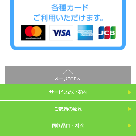
ページTOPへ
サービスのご案内
ご依頼の流れ
回収品目・料金