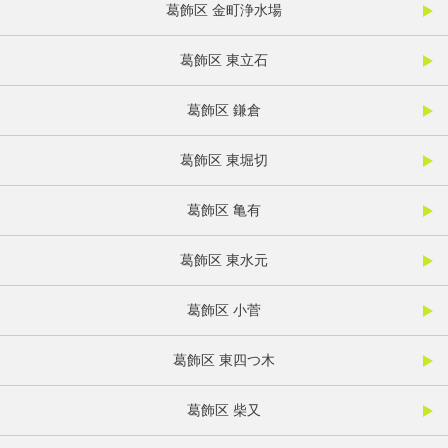
葛飾区 金町浄水場
葛飾区 東立石
葛飾区 鎌倉
葛飾区 東堀切
葛飾区 亀有
葛飾区 東水元
葛飾区 小菅
葛飾区 東四つ木
葛飾区 柴又