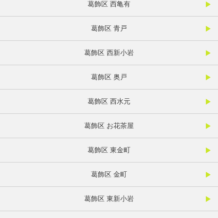
葛飾区 西亀有
葛飾区 青戸
葛飾区 西新小岩
葛飾区 奥戸
葛飾区 西水元
葛飾区 お花茶屋
葛飾区 東金町
葛飾区 金町
葛飾区 東新小岩