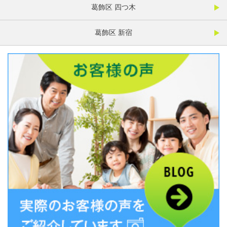
葛飾区 四つ木
葛飾区 新宿