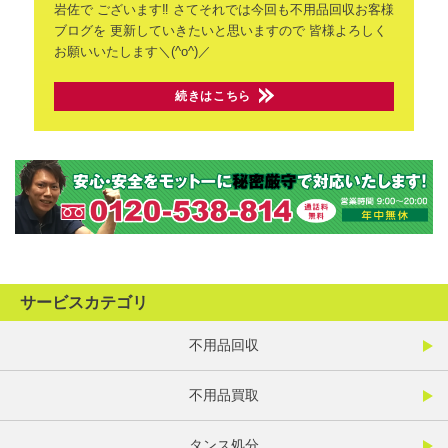
岩佐で
ございます‼️
さてそれでは今回も不用品回収お客様
ブログを
更新していきたいと思いますので
皆様よろしく
お願いいたします＼(^o^)／
続きはこちら
サービスカテゴリ
不用品回収
不用品買取
タンス処分