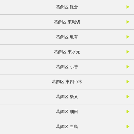
葛飾区 鎌倉
葛飾区 東堀切
葛飾区 亀有
葛飾区 東水元
葛飾区 小菅
葛飾区 東四つ木
葛飾区 柴又
葛飾区 細田
葛飾区 白鳥