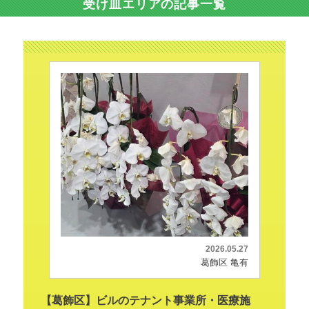
受け皿エリアの記事一覧
2026.05.27
葛飾区 亀有
【葛飾区】ビルのテナント事業所・医療施