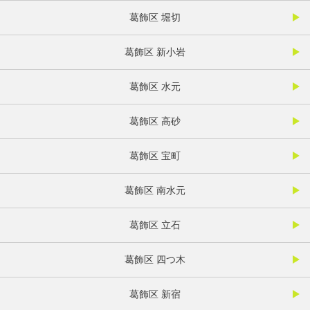
葛飾区 堀切
葛飾区 新小岩
葛飾区 水元
葛飾区 高砂
葛飾区 宝町
葛飾区 南水元
葛飾区 立石
葛飾区 四つ木
葛飾区 新宿