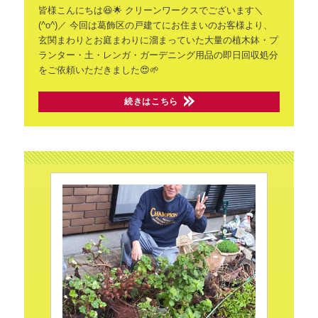
皆様こんにちは😆🌟 クリーンワークスでございます＼
(^o^)／
今回は葛飾区の戸建てにお住まいのお客様より、
玄関まわりとお庭まわりに溜まっていた大量の植木鉢・プ
ランター・土・レンガ・ガーデニング用品の即日回収処分
をご依頼いただきました😍🌱
続きはこちら