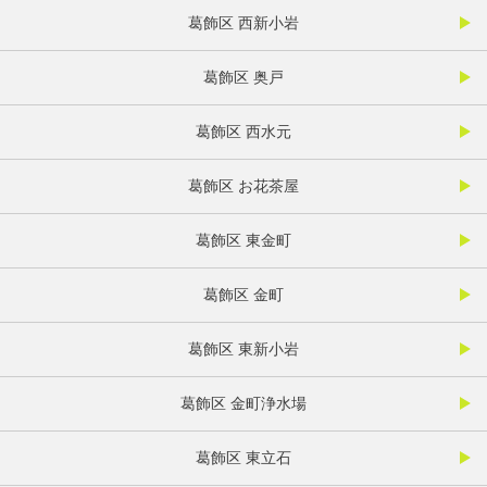
葛飾区 西新小岩
葛飾区 奥戸
葛飾区 西水元
葛飾区 お花茶屋
葛飾区 東金町
葛飾区 金町
葛飾区 東新小岩
葛飾区 金町浄水場
葛飾区 東立石