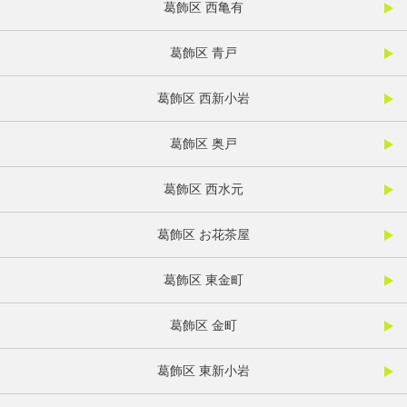
葛飾区 西亀有
葛飾区 青戸
葛飾区 西新小岩
葛飾区 奥戸
葛飾区 西水元
葛飾区 お花茶屋
葛飾区 東金町
葛飾区 金町
葛飾区 東新小岩