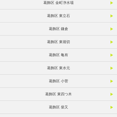
葛飾区 金町浄水場
葛飾区 東立石
葛飾区 鎌倉
葛飾区 東堀切
葛飾区 亀有
葛飾区 東水元
葛飾区 小菅
葛飾区 東四つ木
葛飾区 柴又