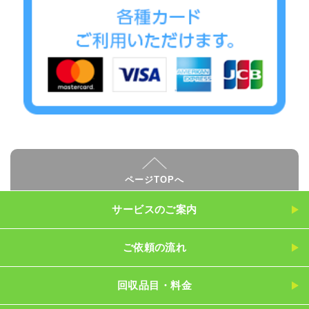
ページTOPへ
サービスのご案内
ご依頼の流れ
回収品目・料金