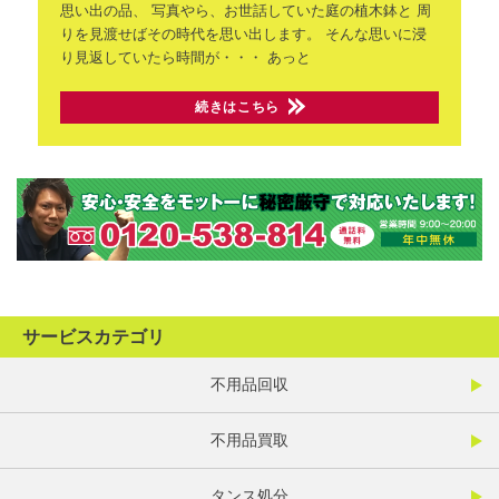
思い出の品、
写真やら、お世話していた庭の植木鉢と
周
りを見渡せばその時代を思い出します。
そんな思いに浸
り見返していたら時間が・・・
あっと
続きはこちら
サービスカテゴリ
不用品回収
不用品買取
タンス処分