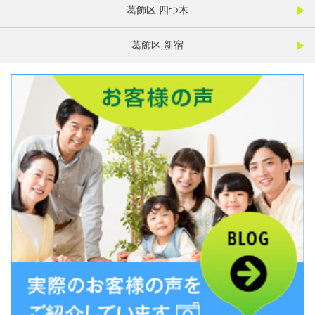
葛飾区 四つ木
葛飾区 新宿