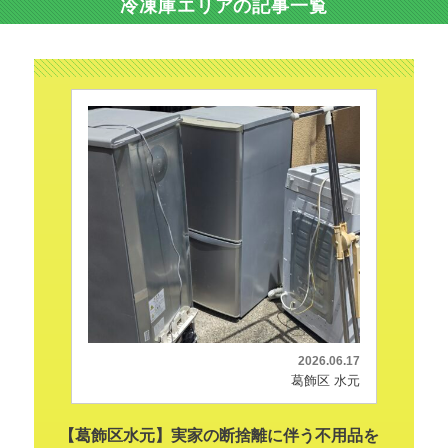
冷凍庫エリアの記事一覧
2026.06.17
葛飾区 水元
【葛飾区水元】実家の断捨離に伴う不用品を