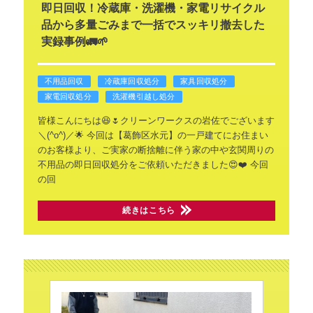
即日回収！冷蔵庫・洗濯機・家電リサイクル
品から多量ごみまで一括でスッキリ撤去した
実録事例🚛🌱
不用品回収
冷蔵庫回収処分
家具回収処分
家電回収処分
洗濯機引越し処分
皆様こんにちは😆🌷クリーンワークスの岩佐でございます
＼(^o^)／🌟
今回は【葛飾区水元】の一戸建てにお住まい
のお客様より、ご実家の断捨離に伴う家の中や玄関周りの
不用品の即日回収処分をご依頼いただきました😍❤️
今回
の回
続きはこちら