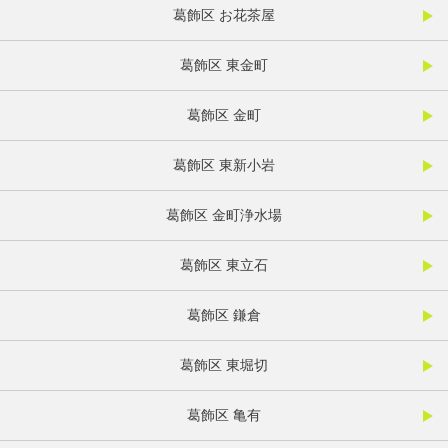
葛飾区 お花茶屋
葛飾区 東金町
葛飾区 金町
葛飾区 東新小岩
葛飾区 金町浄水場
葛飾区 東立石
葛飾区 鎌倉
葛飾区 東堀切
葛飾区 亀有