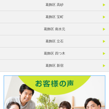
葛飾区 高砂
葛飾区 宝町
葛飾区 南水元
葛飾区 立石
葛飾区 四つ木
葛飾区 新宿