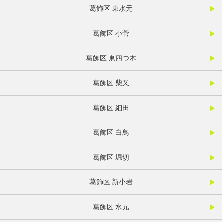
葛飾区 東水元
葛飾区 小菅
葛飾区 東四つ木
葛飾区 柴又
葛飾区 細田
葛飾区 白鳥
葛飾区 堀切
葛飾区 新小岩
葛飾区 水元