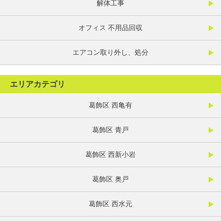
解体工事
オフィス 不用品回収
エアコン取り外し、処分
エリアカテゴリ
葛飾区 西亀有
葛飾区 青戸
葛飾区 西新小岩
葛飾区 奥戸
葛飾区 西水元