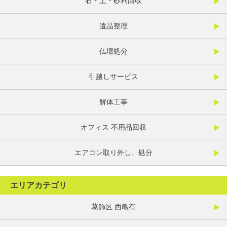
石・土・砂利回収
遺品整理
仏壇処分
引越しサービス
解体工事
オフィス 不用品回収
エアコン取り外し、処分
エリアカテゴリ
葛飾区 西亀有