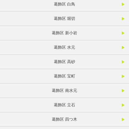
葛飾区 白鳥
葛飾区 堀切
葛飾区 新小岩
葛飾区 水元
葛飾区 高砂
葛飾区 宝町
葛飾区 南水元
葛飾区 立石
葛飾区 四つ木