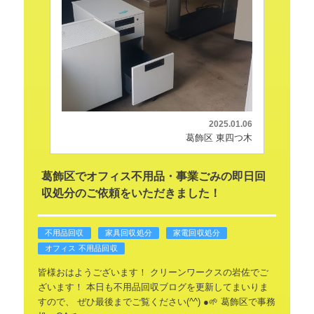
2025.01.06
葛飾区 東四つ木
葛飾区でオフィス不用品・事業ごみの即日回
収処分のご依頼をいただきました！
不用品回収
家具回収処分
家電回収処分
オフィス 不用品回収
皆様おはようございます！
クリーンワークスの岩佐でご
ざいます！
本日も不用品回収ブログを更新してまいりま
すので、
ぜひ最後までご覧ください(^^)
●🌱 葛飾区で事務