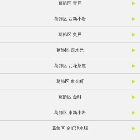
葛飾区 青戸
葛飾区 西新小岩
葛飾区 奥戸
葛飾区 西水元
葛飾区 お花茶屋
葛飾区 東金町
葛飾区 金町
葛飾区 東新小岩
葛飾区 金町浄水場