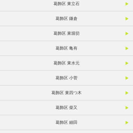
葛飾区 東立石
葛飾区 鎌倉
葛飾区 東堀切
葛飾区 亀有
葛飾区 東水元
葛飾区 小菅
葛飾区 東四つ木
葛飾区 柴又
葛飾区 細田