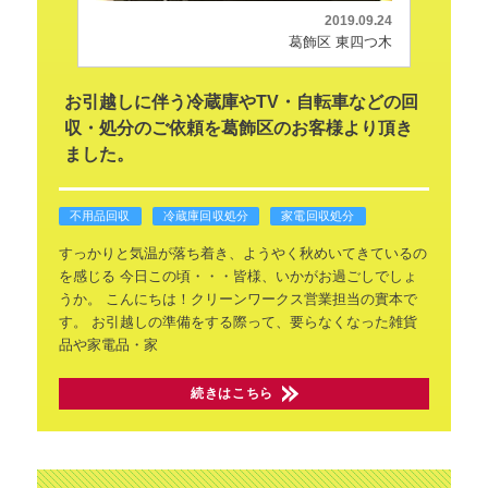
2019.09.24
葛飾区 東四つ木
お引越しに伴う冷蔵庫やTV・自転車などの回
収・処分のご依頼を葛飾区のお客様より頂き
ました。
不用品回収
冷蔵庫回収処分
家電回収処分
すっかりと気温が落ち着き、ようやく秋めいてきているの
を感じる
今日この頃・・・皆様、いかがお過ごしでしょ
うか。
こんにちは！クリーンワークス営業担当の實本で
す。
お引越しの準備をする際って、要らなくなった雑貨
品や家電品・家
続きはこちら