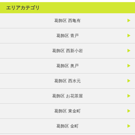
エリアカテゴリ
葛飾区 西亀有
葛飾区 青戸
葛飾区 西新小岩
葛飾区 奥戸
葛飾区 西水元
葛飾区 お花茶屋
葛飾区 東金町
葛飾区 金町