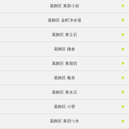
葛飾区 東新小岩
葛飾区 金町浄水場
葛飾区 東立石
葛飾区 鎌倉
葛飾区 東堀切
葛飾区 亀有
葛飾区 東水元
葛飾区 小菅
葛飾区 東四つ木