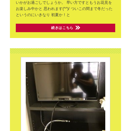
いかがお過ごしでしょうか。
早い方ですともうお花見を
お楽しみ中かと
思われます(^^)/
ついこの間まで冬だった
というのにいきなり
初夏か！と
続きはこちら