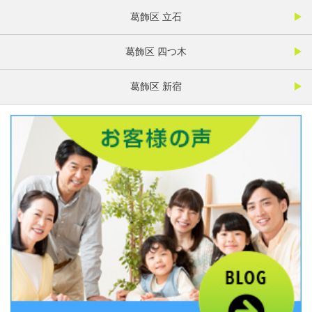
葛飾区 立石
葛飾区 四つ木
葛飾区 新宿