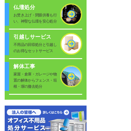
仏壇処分
お焚き上げ・閉眼供養も行
い、神聖な仏壇を安心処分
引越しサービス
不用品の回収処分と引越し
のお得なセットサービス
解体工事
家屋・倉庫・ガレージや物
置の解体からフェンス・垣
根・塀の撤去処分