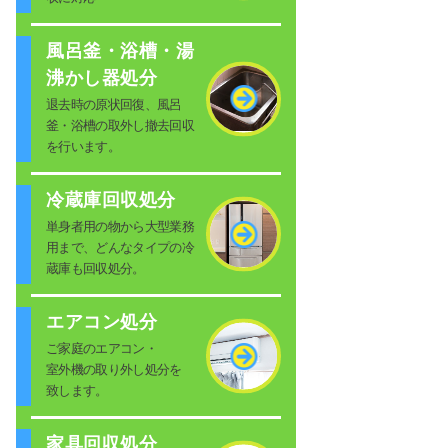
風呂釜・浴槽・湯
沸かし器処分
退去時の原状回復、風呂
釜・浴槽の取外し撤去回収
を行います。
冷蔵庫回収処分
単身者用の物から大型業務
用まで、どんなタイプの冷
蔵庫も回収処分。
エアコン処分
ご家庭のエアコン・
室外機の取り外し処分を
致します。
家具回収処分