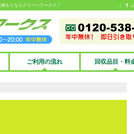
見積もりならクリーンワークス！
ご利用の流れ
回収品目・料