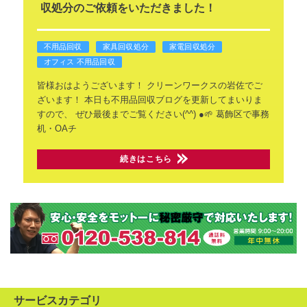
収処分のご依頼をいただきました！
不用品回収
家具回収処分
家電回収処分
オフィス 不用品回収
皆様おはようございます！
クリーンワークスの岩佐でご
ざいます！
本日も不用品回収ブログを更新してまいりま
すので、
ぜひ最後までご覧ください(^^)
●🌱 葛飾区で事務
机・OAチ
続きはこちら
サービスカテゴリ