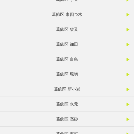
葛飾区 東四つ木
葛飾区 柴又
葛飾区 細田
葛飾区 白鳥
葛飾区 堀切
葛飾区 新小岩
葛飾区 水元
葛飾区 高砂