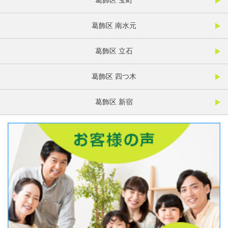
葛飾区 宝町
葛飾区 南水元
葛飾区 立石
葛飾区 四つ木
葛飾区 新宿