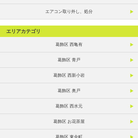
エアコン取り外し、処分
エリアカテゴリ
葛飾区 西亀有
葛飾区 青戸
葛飾区 西新小岩
葛飾区 奥戸
葛飾区 西水元
葛飾区 お花茶屋
葛飾区 東金町