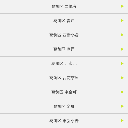
葛飾区 西亀有
葛飾区 青戸
葛飾区 西新小岩
葛飾区 奥戸
葛飾区 西水元
葛飾区 お花茶屋
葛飾区 東金町
葛飾区 金町
葛飾区 東新小岩