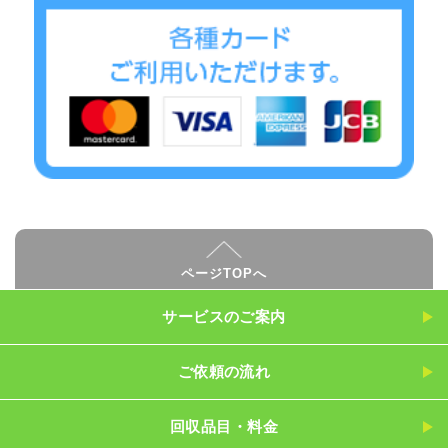
ページTOPへ
サービスのご案内
ご依頼の流れ
回収品目・料金