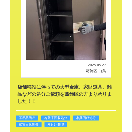
2025.05.27
葛飾区 白鳥
店舗移設に伴っての大型金庫、家財道具、雑
品などの処分ご依頼を葛飾区の方より承りま
した！！
不用品回収
冷蔵庫回収処分
家具回収処分
家電回収処分
片付け整理