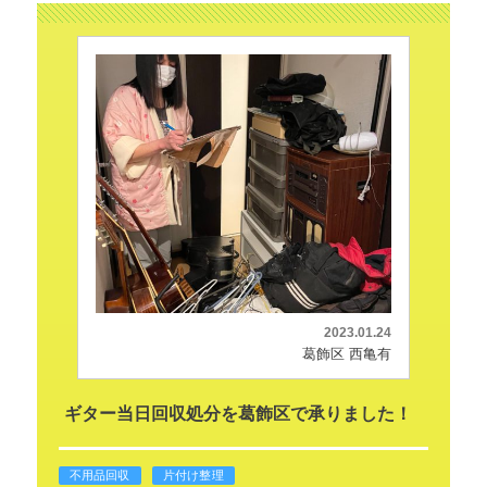
2023.01.24
葛飾区 西亀有
ギター当日回収処分を葛飾区で承りました！
不用品回収
片付け整理