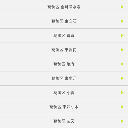
葛飾区 金町浄水場
葛飾区 東立石
葛飾区 鎌倉
葛飾区 東堀切
葛飾区 亀有
葛飾区 東水元
葛飾区 小菅
葛飾区 東四つ木
葛飾区 柴又