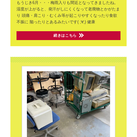
もうじき6月・・・梅雨入りも間近となってきましたね。
湿度が上がると、発汗がしにくくなって老廃物とかがたま
り
頭痛・肩こり・むくみ等が起こりやすくなったり食欲
不振に
陥ったりとあるみたいです( ;∀;)
健康
続きはこちら