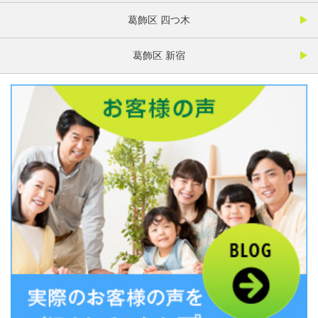
葛飾区 四つ木
葛飾区 新宿