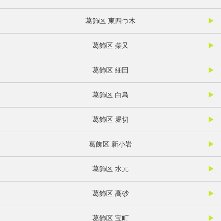
葛飾区 東四つ木
葛飾区 柴又
葛飾区 細田
葛飾区 白鳥
葛飾区 堀切
葛飾区 新小岩
葛飾区 水元
葛飾区 高砂
葛飾区 宝町