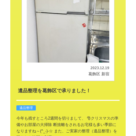
2023.12.19
葛飾区 新宿
遺品整理を葛飾区で承りました！
遺品整理
今年も残すところ2週間を切りまして、
🎅クリスマスの準
備やお部屋の大掃除
断捨離をされるお宅様も多い季節に
なりますね～(^_-)-☆
また、ご実家の整理（遺品整理）を