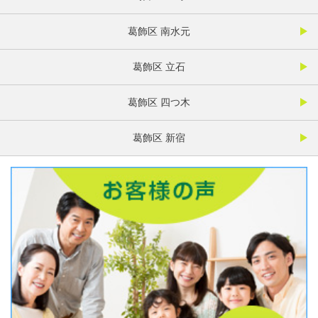
葛飾区 南水元
葛飾区 立石
葛飾区 四つ木
葛飾区 新宿