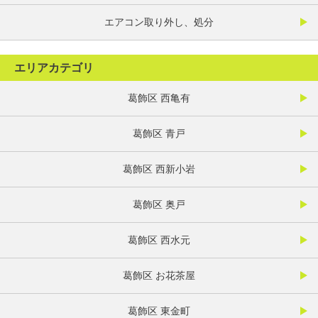
エアコン取り外し、処分
エリアカテゴリ
葛飾区 西亀有
葛飾区 青戸
葛飾区 西新小岩
葛飾区 奥戸
葛飾区 西水元
葛飾区 お花茶屋
葛飾区 東金町