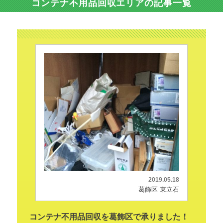
コンテナ不用品回収エリアの記事一覧
2019.05.18
葛飾区 東立石
コンテナ不用品回収を葛飾区で承りました！