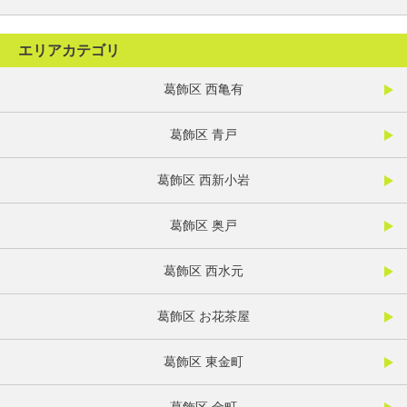
エリアカテゴリ
葛飾区 西亀有
葛飾区 青戸
葛飾区 西新小岩
葛飾区 奥戸
葛飾区 西水元
葛飾区 お花茶屋
葛飾区 東金町