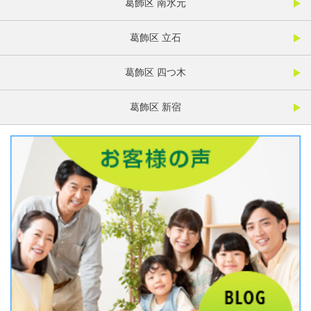
葛飾区 南水元
葛飾区 立石
葛飾区 四つ木
葛飾区 新宿