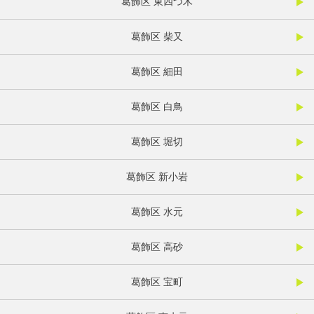
葛飾区 東四つ木
葛飾区 柴又
葛飾区 細田
葛飾区 白鳥
葛飾区 堀切
葛飾区 新小岩
葛飾区 水元
葛飾区 高砂
葛飾区 宝町