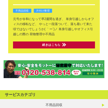
不用品回収
片付け整理
元号が令和になって早2週間を過ぎ、
単身引越しからオフ
ィスの移転など、
やっと一段落ついて、落ち着いて来た
頃ではないでしょうか( ｀ー´)ノ
単身引越しやオフィス引
越しの際の
荷物整理や不用品
続きはこちら
サービスカテゴリ
不用品回収