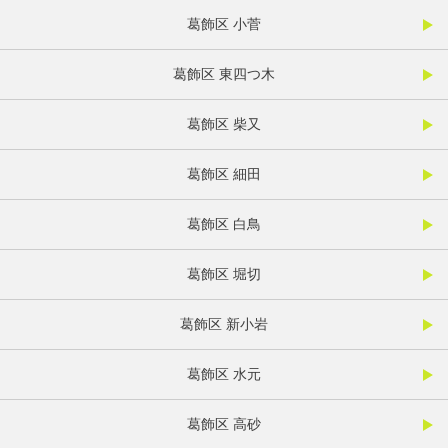
葛飾区 小菅
葛飾区 東四つ木
葛飾区 柴又
葛飾区 細田
葛飾区 白鳥
葛飾区 堀切
葛飾区 新小岩
葛飾区 水元
葛飾区 高砂