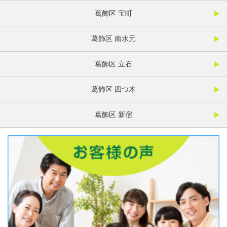
葛飾区 宝町
葛飾区 南水元
葛飾区 立石
葛飾区 四つ木
葛飾区 新宿