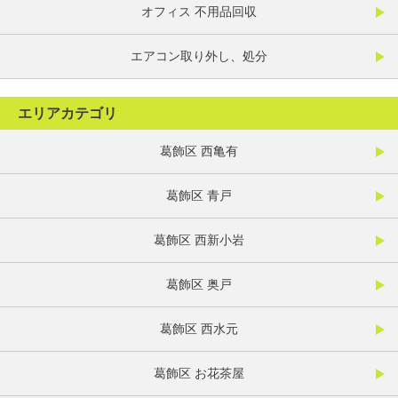
オフィス 不用品回収
エアコン取り外し、処分
エリアカテゴリ
葛飾区 西亀有
葛飾区 青戸
葛飾区 西新小岩
葛飾区 奥戸
葛飾区 西水元
葛飾区 お花茶屋