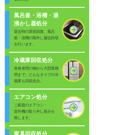
風呂釜・浴槽・湯
沸かし器処分
退去時の原状回復、風呂
釜・浴槽の取外し撤去回収
を行います。
冷蔵庫回収処分
単身者用の物から大型業務
用まで、どんなタイプの冷
蔵庫も回収処分。
エアコン処分
ご家庭のエアコン・
室外機の取り外し処分を
致します。
家具回収処分