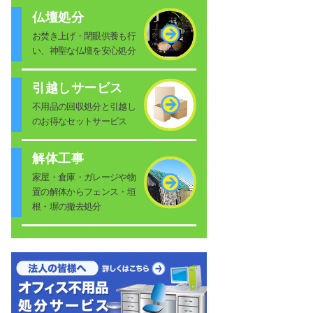
仏壇処分
お焚き上げ・閉眼供養も行
い、神聖な仏壇を安心処分
引越しサービス
不用品の回収処分と引越し
のお得なセットサービス
解体工事
家屋・倉庫・ガレージや物
置の解体からフェンス・垣
根・塀の撤去処分