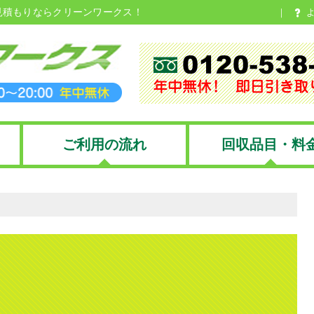
見積もりならクリーンワークス！
ご利用の流れ
回収品目・料