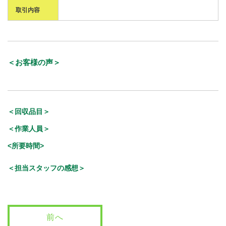
取引内容
＜お客様の声＞
＜回収品目＞
＜作業人員＞
<所要時間>
＜担当スタッフの感想＞
前へ