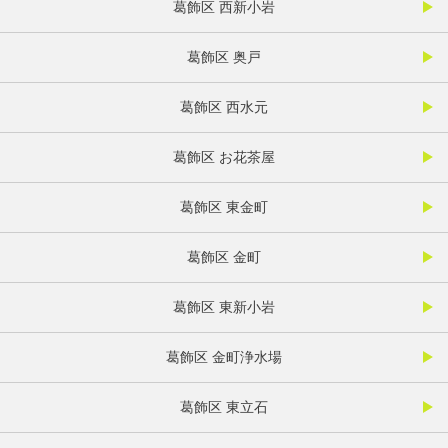
葛飾区 西新小岩
葛飾区 奥戸
葛飾区 西水元
葛飾区 お花茶屋
葛飾区 東金町
葛飾区 金町
葛飾区 東新小岩
葛飾区 金町浄水場
葛飾区 東立石