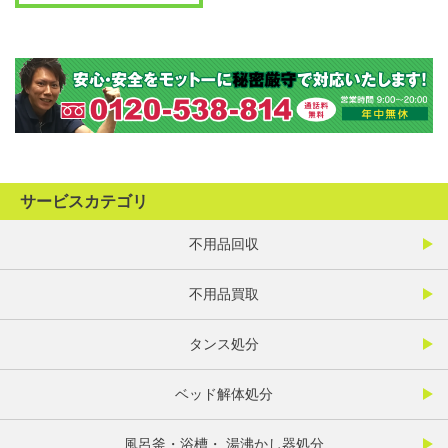
サービスカテゴリ
不用品回収
不用品買取
タンス処分
ベッド解体処分
風呂釜・浴槽・ 湯沸かし器処分