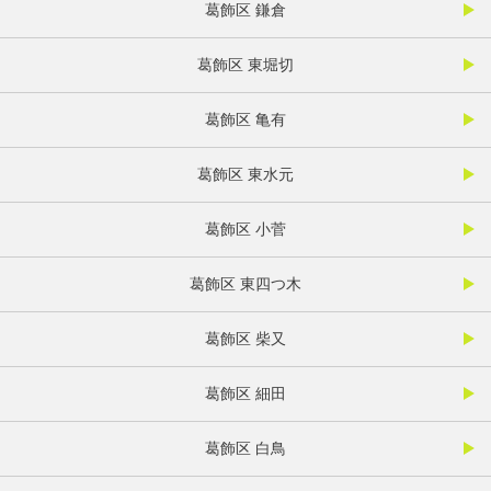
葛飾区 鎌倉
葛飾区 東堀切
葛飾区 亀有
葛飾区 東水元
葛飾区 小菅
葛飾区 東四つ木
葛飾区 柴又
葛飾区 細田
葛飾区 白鳥