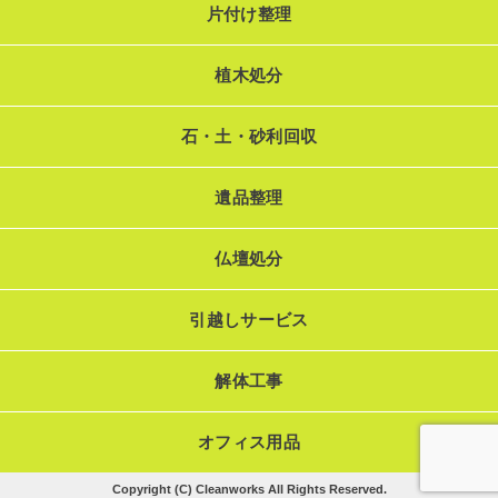
片付け整理
植木処分
石・土・砂利回収
遺品整理
仏壇処分
引越しサービス
解体工事
オフィス用品
Copyright (C) Cleanworks All Rights Reserved.