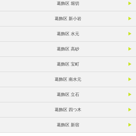
葛飾区 堀切
葛飾区 新小岩
葛飾区 水元
葛飾区 高砂
葛飾区 宝町
葛飾区 南水元
葛飾区 立石
葛飾区 四つ木
葛飾区 新宿