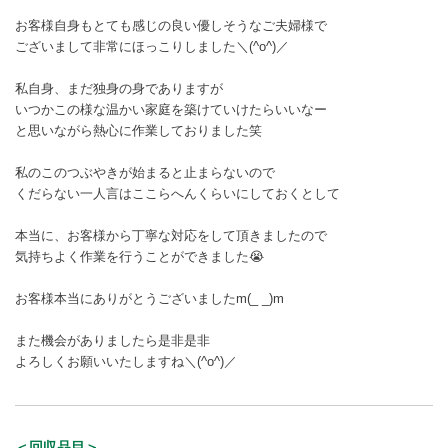
お客様自身もとても感じの良い優しそうなご夫婦様で
ございまして非常にほっこりしました＼(^o^)／
私自身、まだ独身の身でありますが
いつかこの様な温かい家庭を築けていけたらいいなー
と思いながら熱心に作業しておりました笑
私のこのつぶやきが始まると止まらないので
くだらない一人言はここらへんくらいにしておくとして
本当に、お客様から丁寧な対応をして頂きましたので
気持ちよく作業を行うことができました😭
お客様本当にありがとうございましたm(_ _)m
また機会がありましたら是非是非
よろしくお願いいたしますね＼(^o^)／
＜回収品目＞