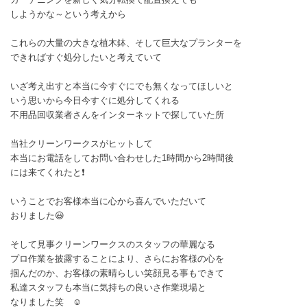
しようかな～という考えから
これらの大量の大きな植木鉢、そして巨大なプランターを
できればすぐ処分したいと考えていて
いざ考え出すと本当に今すぐにでも無くなってほしいと
いう思いから今日今すぐに処分してくれる
不用品回収業者さんをインターネットで探していた所
当社クリーンワークスがヒットして
本当にお電話をしてお問い合わせした1時間から2時間後
には来てくれたと❗
いうことでお客様本当に心から喜んでいただいて
おりました😃
そして見事クリーンワークスのスタッフの華麗なる
プロ作業を披露することにより、さらにお客様の心を
掴んだのか、お客様の素晴らしい笑顔見る事もできて
私達スタッフも本当に気持ちの良いさ作業現場と
なりました笑 ☺️