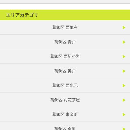
エリアカテゴリ
葛飾区 西亀有
葛飾区 青戸
葛飾区 西新小岩
葛飾区 奥戸
葛飾区 西水元
葛飾区 お花茶屋
葛飾区 東金町
葛飾区 金町