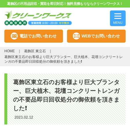
葛飾区の不用品回収・買取を即日対応！無料見積もりならクリーンワークス！
MENU
電話でお問い合わせ
WEBでお問い合わせ
HOME
葛飾区 東立石
葛飾区東立石のお客様より巨大プランター、巨大植木、花壇コンクリートレ
ンガの不要品即日回収処分の御依頼を頂きました❗
葛飾区東立石のお客様より巨大プランタ
ー、巨大植木、花壇コンクリートレンガ
の不要品即日回収処分の御依頼を頂きま
した❗
2023.02.12