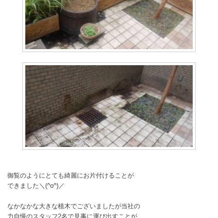
御覧のようにとても綺麗にお片付けることが
できました＼(^o^)／
なかなかな大きな植木でございましたが当社の
力自慢のスタッフ2名で見事に運び出すことが