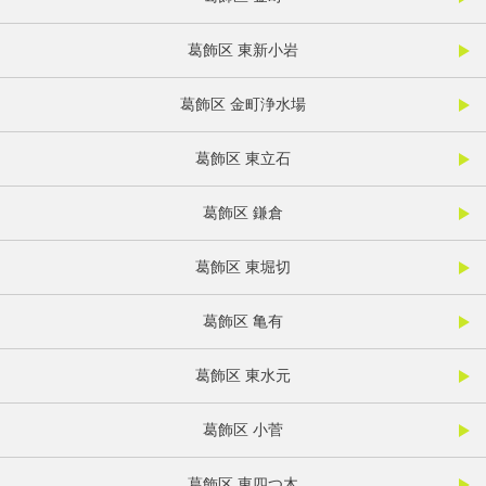
葛飾区 東新小岩
葛飾区 金町浄水場
葛飾区 東立石
葛飾区 鎌倉
葛飾区 東堀切
葛飾区 亀有
葛飾区 東水元
葛飾区 小菅
葛飾区 東四つ木