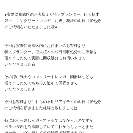
●実際に葛飾区のお客様より特大プランター、巨大植木、
残土、コンクリートレンガ、瓦礫、花壇の即日回収処分
のご依頼をいただきました😉●
今回は実際に葛飾区内にお住まいのお客様より
特大プランター、巨大植木の即日回収処分のご依頼を
頂きましたので実際に回収処分にお伺いさせて
いただきました😃
その際に残土やコンクリートレンガ、陶器鉢なども
増えましたのでもちろん追加で回収させて
いただきました★
今回お客様よりこれらの不用品アイテムの即日回収処分
のご依頼を頂きました経緯と致しましては
特にお引っ越しが迫ってる訳ではなかったのですが
ベランダ内を断捨離していてこれからちょっとまた
ガーデニングを新しく気分転換で配置換えでも