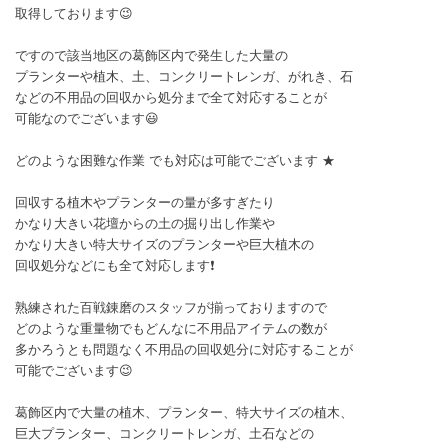
取得しております😉
ですので該当地区の葛飾区内で発生した大量の
プランターや植木、土、コンクリートレンガ、がれき、石
などの不用品の回収から処分まで全て対応することが
可能なのでございます😃
どのような困難な作業 でも対応は可能でございます ★
回収する植木やプランターの量が多すぎたり
かなり大きい花壇からの土の掘り出し作業や
かなり大きい特大サイズのプランターや巨大植木の
回収処分などにも全て対応します❗
熟練された百戦錬磨のスタッフが揃っておりますので
どのような重量物でもどんなに不用品アイテムの数が
多かろうとも問題なく不用品の回収処分に対応することが
可能でございます😉
葛飾区内で大量の植木、プランター、特大サイズの植木、
巨大プランター、コンクリートレンガ、土石などの