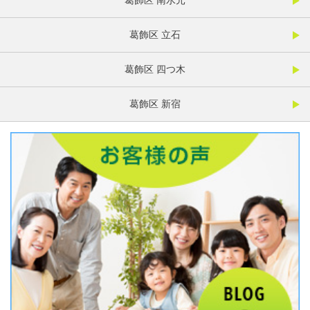
葛飾区 南水元
葛飾区 立石
葛飾区 四つ木
葛飾区 新宿