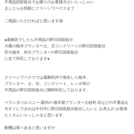
不用品回収処分でお困りのお客様方がいらっしゃい
ましたらお気軽にクリーンワークスまで
ご相談いただければと思います😃
●葛飾区でしたら不用品の即日回収処分
大量の植木プランター土、石コンクリートの即日回収処分
巨大植木、特大プランターの即日回収処分
に全て対応しております●
クリーンワークスでは葛飾区内で発生した植木、
プランター、土、石、コンクリート、レンガ等の
不用品の即日回収処分に随時対応しております。
ベランダバルコニー 庭内の 植木屋プランター土砂利 石などの不要品を
今すぐにできれば今日中に即日回収処分処分したいと お考えの お客様
たくさんいらっしゃると思います
動機は様々あると思いますが