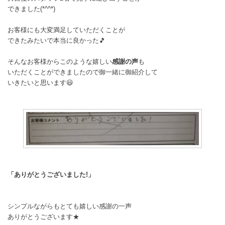
できました(*^^*)
お客様にも大変満足していただくことが
できたみたいで本当に良かった🎵
そんなお客様からこのような嬉しい
感謝の声
も
いただくことができましたので御一緒に御紹介して
いきたいと思います😃
「ありがとうございました!」
シンプルながらもとても嬉しい感謝の一声
ありがとうございます★