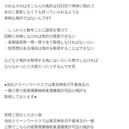
それもそのはずこちらの免許は1日2日で簡単に取れて
永久に更新しなくても持っていられるような
単純な免許ではないんです❗
・しっかりと数年ごとに講習を受けて
試験に合格しなければ免許の更新できない
・各都道府県一県一県で全て取得しなければないらい
・犯罪歴がある場合は免許を取得することはできない
などなど免許を取得する為にはいろいろ努力しなければ
ならなかったり大変だったりするんです笑
●当社クリーンワークスでは東京神奈川千葉埼玉の
一都三県で産業廃棄物収集運搬業許可証の免許を
取得しております●
皆様ご安心ください😃
当社クリーンワークスでは東京神奈川千葉埼玉の一都
三県でこちらの産業廃棄物収集運搬業許可証の免許を