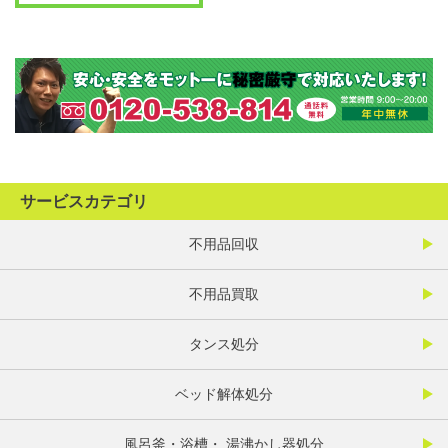
サービスカテゴリ
不用品回収
不用品買取
タンス処分
ベッド解体処分
風呂釜・浴槽・ 湯沸かし器処分