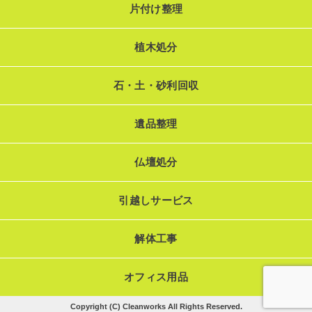
片付け整理
植木処分
石・土・砂利回収
遺品整理
仏壇処分
引越しサービス
解体工事
オフィス用品
Copyright (C) Cleanworks All Rights Reserved.