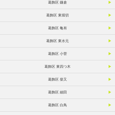
葛飾区 鎌倉
葛飾区 東堀切
葛飾区 亀有
葛飾区 東水元
葛飾区 小菅
葛飾区 東四つ木
葛飾区 柴又
葛飾区 細田
葛飾区 白鳥