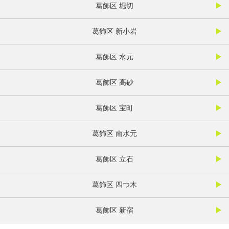
葛飾区 堀切
葛飾区 新小岩
葛飾区 水元
葛飾区 高砂
葛飾区 宝町
葛飾区 南水元
葛飾区 立石
葛飾区 四つ木
葛飾区 新宿