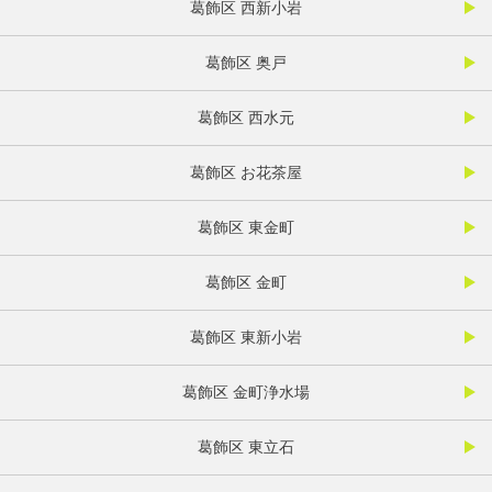
葛飾区 西新小岩
葛飾区 奥戸
葛飾区 西水元
葛飾区 お花茶屋
葛飾区 東金町
葛飾区 金町
葛飾区 東新小岩
葛飾区 金町浄水場
葛飾区 東立石