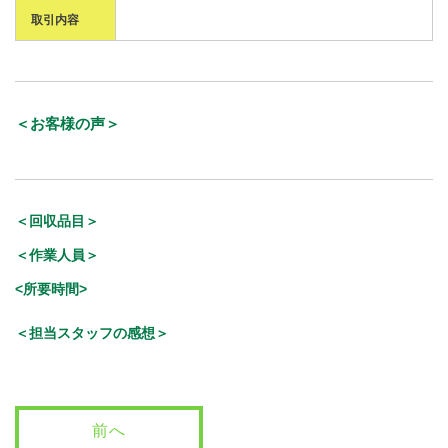
取引内容
＜お客様の声＞
＜回収品目＞
＜作業人員＞
<所要時間>
＜担当スタッフの感想＞
前へ