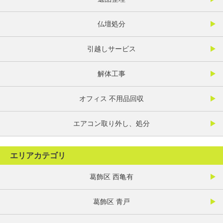
仏壇処分
引越しサービス
解体工事
オフィス 不用品回収
エアコン取り外し、処分
エリアカテゴリ
葛飾区 西亀有
葛飾区 青戸