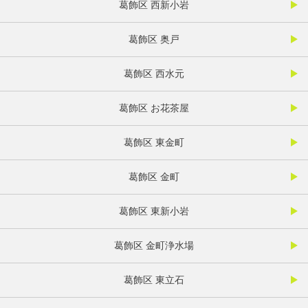
葛飾区 西新小岩
葛飾区 奥戸
葛飾区 西水元
葛飾区 お花茶屋
葛飾区 東金町
葛飾区 金町
葛飾区 東新小岩
葛飾区 金町浄水場
葛飾区 東立石