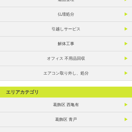
仏壇処分
引越しサービス
解体工事
オフィス 不用品回収
エアコン取り外し、処分
エリアカテゴリ
葛飾区 西亀有
葛飾区 青戸