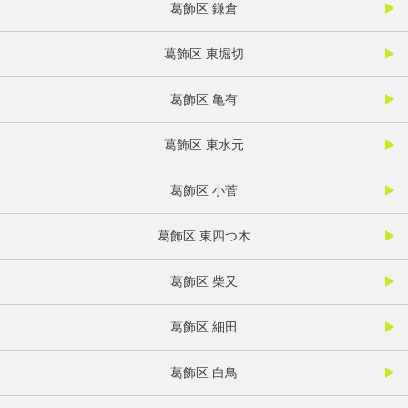
葛飾区 鎌倉
葛飾区 東堀切
葛飾区 亀有
葛飾区 東水元
葛飾区 小菅
葛飾区 東四つ木
葛飾区 柴又
葛飾区 細田
葛飾区 白鳥