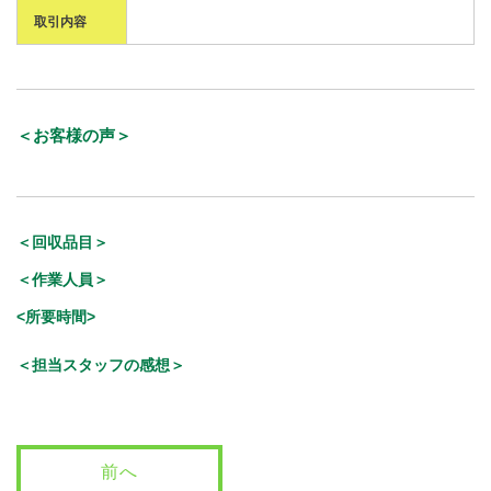
取引内容
＜お客様の声＞
＜回収品目＞
＜作業人員＞
<所要時間>
＜担当スタッフの感想＞
前へ