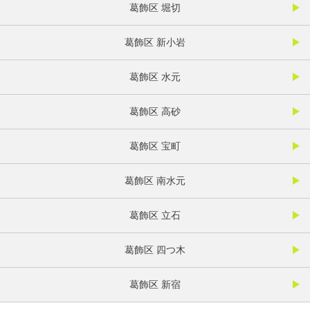
葛飾区 堀切
葛飾区 新小岩
葛飾区 水元
葛飾区 高砂
葛飾区 宝町
葛飾区 南水元
葛飾区 立石
葛飾区 四つ木
葛飾区 新宿