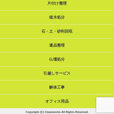
片付け整理
植木処分
石・土・砂利回収
遺品整理
仏壇処分
引越しサービス
解体工事
オフィス用品
Copyright (C) Cleanworks All Rights Reserved.