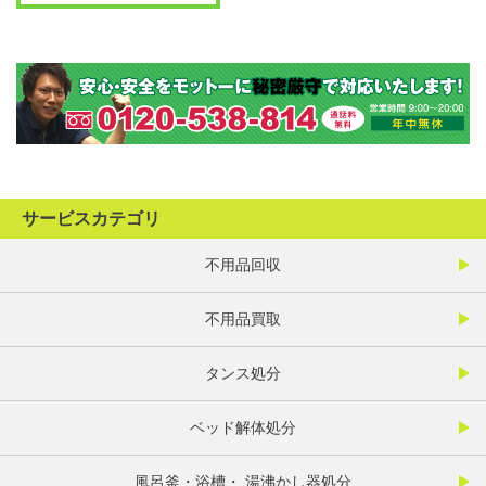
サービスカテゴリ
不用品回収
不用品買取
タンス処分
ベッド解体処分
風呂釜・浴槽・ 湯沸かし器処分