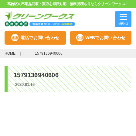
葛飾区の不用品回収・買取を即日対応！無料見積もりならクリーンワークス！
MENU
電話でお問い合わせ
WEBでお問い合わせ
HOME
1579136940606
1579136940606
2020.01.16