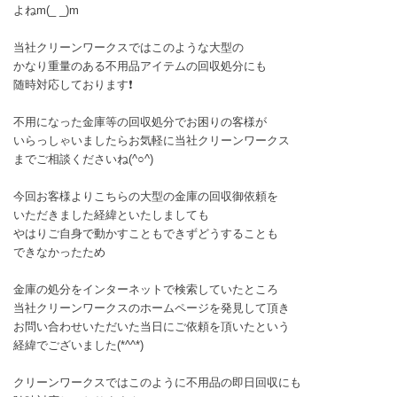
よねm(_ _)m
当社クリーンワークスではこのような大型の
かなり重量のある不用品アイテムの回収処分にも
随時対応しております❗
不用になった金庫等の回収処分でお困りの客様が
いらっしゃいましたらお気軽に当社クリーンワークス
までご相談くださいね(^○^)
今回お客様よりこちらの大型の金庫の回収御依頼を
いただきました経緯といたしましても
やはりご自身で動かすこともできずどうすることも
できなかったため
金庫の処分をインターネットで検索していたところ
当社クリーンワークスのホームページを発見して頂き
お問い合わせいただいた当日にご依頼を頂いたという
経緯でございました(*^^*)
クリーンワークスではこのように不用品の即日回収にも