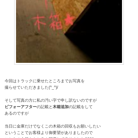
今回はトラックに乗せたところまでお写真を
撮らせていただきました(^_^)/
そして写真の方に私の汚い字で申し訳ないのですが
ビフォーアフター
の記載と
木箱追加
の記載をして
あるのですが
当日に金庫だけでなくこの木箱の回収もお願いしたい
ということでお客様より御要望がありましたので