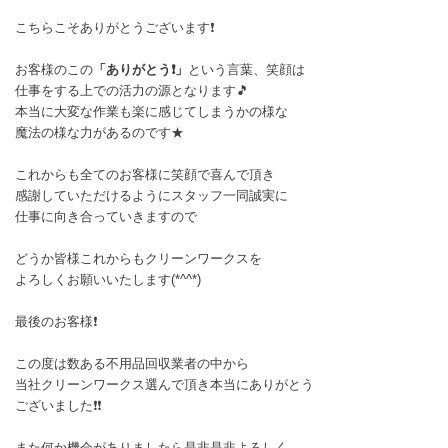
こちらこそありがとうございます❗
お客様のこの
「ありがとう❗」
という言葉、笑顔は
仕事をする上での活力の源となります🎵
本当に大変な作業も楽に感じてしまうかの様な
魔法の様な力があるのです★
これからも全てのお客様に笑顔で喜んで頂き
感謝していただけるようにスタッフ一同誠実に
仕事に向き合っていきますので
どうか皆様これからもクリーンワークスを
よろしくお願いいたします(*^^*)
最後のお客様❗
この度は数ある不用品回収業者の中から
当社クリーンワークス選んで頂き本当にありがとう
ございました❗❗
また何か機会がありましたら是非是非よろしく