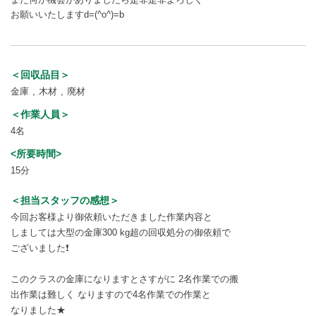
お願いいたしますd=(^o^)=b
＜回収品目＞
金庫
木材
廃材
＜作業人員＞
4名
<所要時間>
15分
＜担当スタッフの感想＞
今回お客様より御依頼いただきました作業内容と
しましては大型の金庫300 kg超の回収処分の御依頼で
ございました❗
このクラスの金庫になりますとさすがに 2名作業での搬
出作業は難しく なりますので4名作業での作業と
なりました★