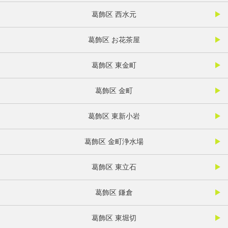
葛飾区 西水元
葛飾区 お花茶屋
葛飾区 東金町
葛飾区 金町
葛飾区 東新小岩
葛飾区 金町浄水場
葛飾区 東立石
葛飾区 鎌倉
葛飾区 東堀切