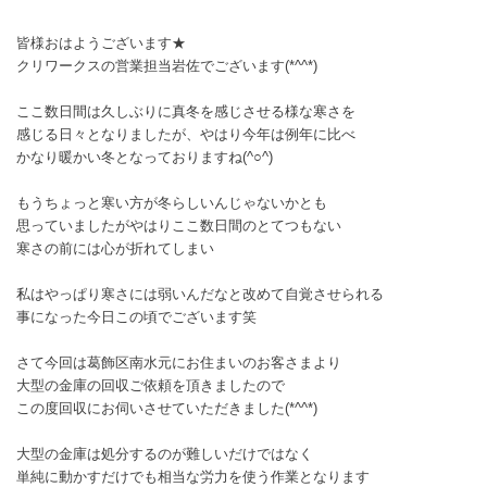
皆様おはようございます★
クリワークスの営業担当岩佐でございます(*^^*)
ここ数日間は久しぶりに真冬を感じさせる様な寒さを
感じる日々となりましたが、やはり今年は例年に比べ
かなり暖かい冬となっておりますね(^○^)
もうちょっと寒い方が冬らしいんじゃないかとも
思っていましたがやはりここ数日間のとてつもない
寒さの前には心が折れてしまい
私はやっぱり寒さには弱いんだなと改めて自覚させられる
事になった今日この頃でございます笑
さて今回は葛飾区南水元にお住まいのお客さまより
大型の金庫の回収ご依頼を頂きましたので
この度回収にお伺いさせていただきました(*^^*)
大型の金庫は処分するのが難しいだけではなく
単純に動かすだけでも相当な労力を使う作業となります