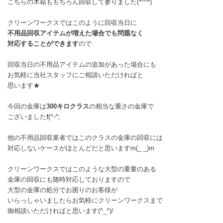
こちらの木箱ももちろん回収して参りました(*^^*)
クリーンワークスではこのように回収当日に
不用品回収アイテムが増えた場合でも問題なく
対応することができます
ので
回収当日の不用品アイテムの追加があった場合にも
お気軽に当社スタッフにご相談いただければと
思います★
今回の金庫は
300キロクラス
の相当な重さの金庫で
ございました❗(^-^;
他の不用品回収業者ではこのクラスの金庫の回収には
対応しないケースがほとんどだと思いますm(_ _)m
クリーンワークスではこのような大型の重量のある
金庫の回収にも随時対応しておりますので
大型の金庫の処分でお困りのお客様が
いらっしゃいましたらお気軽にクリーンワークスまで
御相談いただければと思います(^_^)/