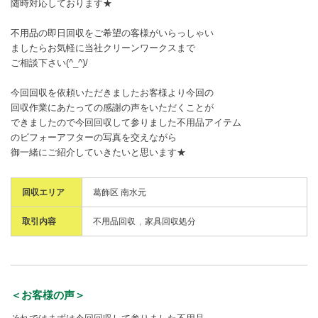
随時対応しております★
不用品の即日回収をご希望の客様がいらっしゃい
ましたらお気軽に当社クリーンワークスまで
ご相談下さい(^_^)/
今回回収を依頼いただきましたお客様より今回の
回収作業にあたっての感謝の声をいただくことが
できましたので今回回収して参りました不用品アイテム
のビフォーアフターの写真を交えながら
御一緒にご紹介していきたいと思います★
回収エリア
葛飾区 南水元
取引内容
不用品回収
家具回収処分
＜お客様の声＞