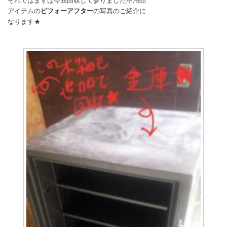
それではまずは今回回収して参りました不用品
アイテムの
ビフォーアフター
の写真のご紹介に
なります★