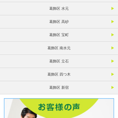
葛飾区 水元
葛飾区 高砂
葛飾区 宝町
葛飾区 南水元
葛飾区 立石
葛飾区 四つ木
葛飾区 新宿