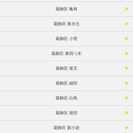
葛飾区 亀有
葛飾区 東水元
葛飾区 小菅
葛飾区 東四つ木
葛飾区 柴又
葛飾区 細田
葛飾区 白鳥
葛飾区 堀切
葛飾区 新小岩