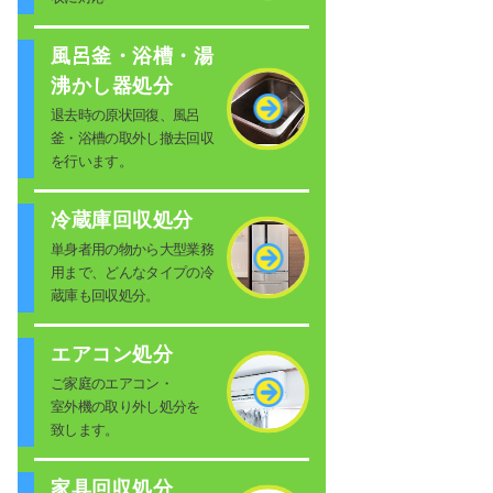
風呂釜・浴槽・湯
沸かし器処分
退去時の原状回復、風呂
釜・浴槽の取外し撤去回収
を行います。
冷蔵庫回収処分
単身者用の物から大型業務
用まで、どんなタイプの冷
蔵庫も回収処分。
エアコン処分
ご家庭のエアコン・
室外機の取り外し処分を
致します。
家具回収処分