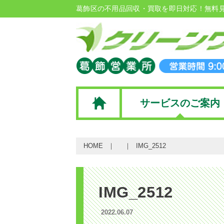
葛飾区の不用品回収・買取を即日対応！無料
サービスのご案内
HOME
IMG_2512
IMG_2512
2022.06.07