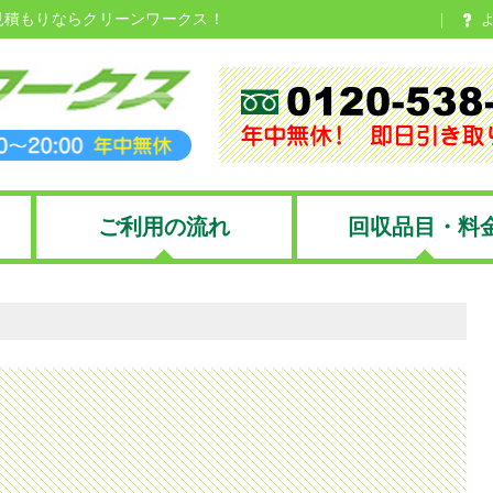
見積もりならクリーンワークス！
ご利用の流れ
回収品目・料