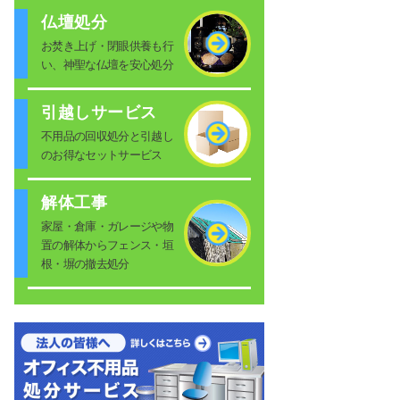
仏壇処分
お焚き上げ・閉眼供養も行
い、神聖な仏壇を安心処分
引越しサービス
不用品の回収処分と引越し
のお得なセットサービス
解体工事
家屋・倉庫・ガレージや物
置の解体からフェンス・垣
根・塀の撤去処分