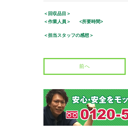
＜回収品目＞
＜作業人員＞
<所要時間>
＜担当スタッフの感想＞
前へ