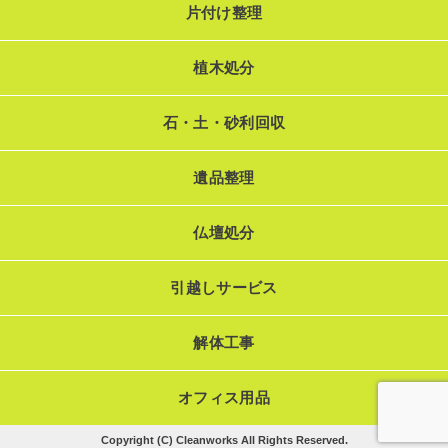
片付け整理
植木処分
石・土・砂利回収
遺品整理
仏壇処分
引越しサービス
解体工事
オフィス用品
Copyright (C) Cleanworks All Rights Reserved.