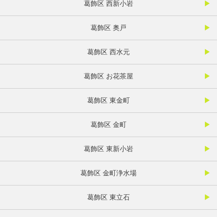
葛飾区 西新小岩
葛飾区 奥戸
葛飾区 西水元
葛飾区 お花茶屋
葛飾区 東金町
葛飾区 金町
葛飾区 東新小岩
葛飾区 金町浄水場
葛飾区 東立石