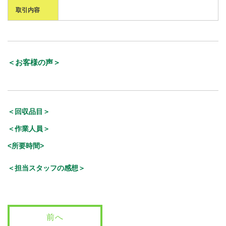
取引内容
＜お客様の声＞
＜回収品目＞
＜作業人員＞
<所要時間>
＜担当スタッフの感想＞
前へ