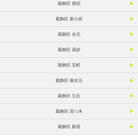
葛飾区 堀切
葛飾区 新小岩
葛飾区 水元
葛飾区 高砂
葛飾区 宝町
葛飾区 南水元
葛飾区 立石
葛飾区 四つ木
葛飾区 新宿