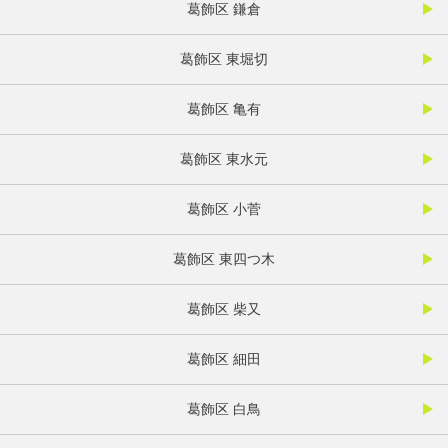
葛飾区 鎌倉
葛飾区 東堀切
葛飾区 亀有
葛飾区 東水元
葛飾区 小菅
葛飾区 東四つ木
葛飾区 柴又
葛飾区 細田
葛飾区 白鳥