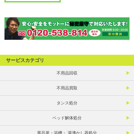
サービスカテゴリ
不用品回収
不用品買取
タンス処分
ベッド解体処分
風呂釜・浴槽・ 湯沸かし器処分