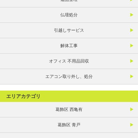
仏壇処分
引越しサービス
解体工事
オフィス 不用品回収
エアコン取り外し、処分
エリアカテゴリ
葛飾区 西亀有
葛飾区 青戸