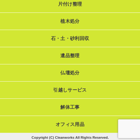
片付け整理
植木処分
石・土・砂利回収
遺品整理
仏壇処分
引越しサービス
解体工事
オフィス用品
Copyright (C) Cleanworks All Rights Reserved.