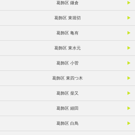
葛飾区 鎌倉
葛飾区 東堀切
葛飾区 亀有
葛飾区 東水元
葛飾区 小菅
葛飾区 東四つ木
葛飾区 柴又
葛飾区 細田
葛飾区 白鳥