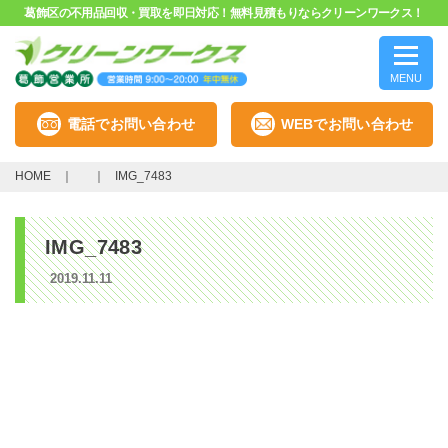
葛飾区の不用品回収・買取を即日対応！無料見積もりならクリーンワークス！
MENU
電話でお問い合わせ
WEBでお問い合わせ
HOME
IMG_7483
IMG_7483
2019.11.11