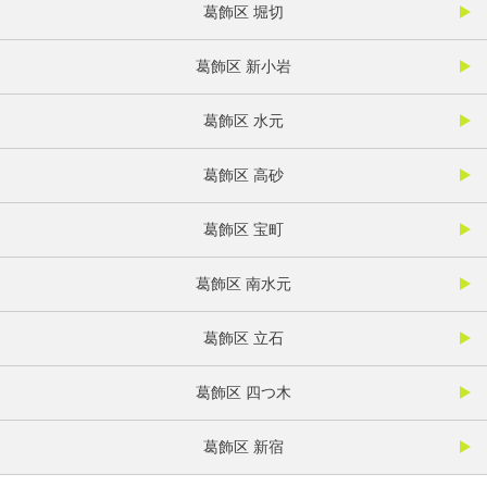
葛飾区 堀切
葛飾区 新小岩
葛飾区 水元
葛飾区 高砂
葛飾区 宝町
葛飾区 南水元
葛飾区 立石
葛飾区 四つ木
葛飾区 新宿