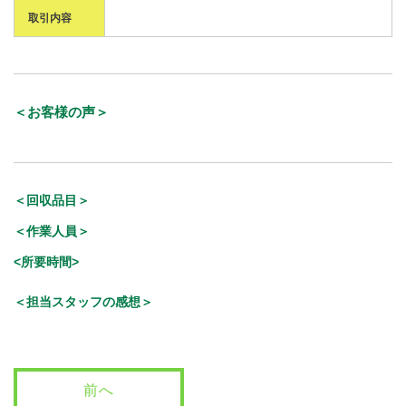
取引内容
＜お客様の声＞
＜回収品目＞
＜作業人員＞
<所要時間>
＜担当スタッフの感想＞
前へ