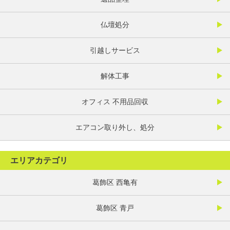
仏壇処分
引越しサービス
解体工事
オフィス 不用品回収
エアコン取り外し、処分
エリアカテゴリ
葛飾区 西亀有
葛飾区 青戸