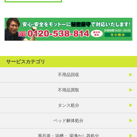
サービスカテゴリ
不用品回収
不用品買取
タンス処分
ベッド解体処分
風呂釜・浴槽・ 湯沸かし器処分