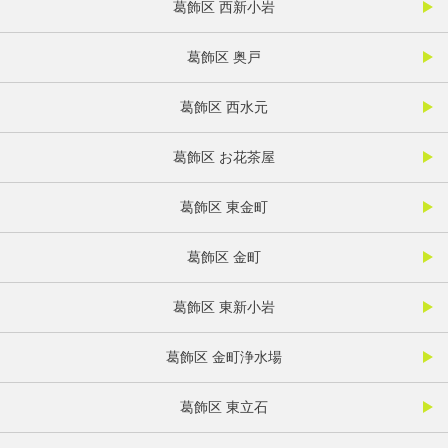
葛飾区 西新小岩
葛飾区 奥戸
葛飾区 西水元
葛飾区 お花茶屋
葛飾区 東金町
葛飾区 金町
葛飾区 東新小岩
葛飾区 金町浄水場
葛飾区 東立石