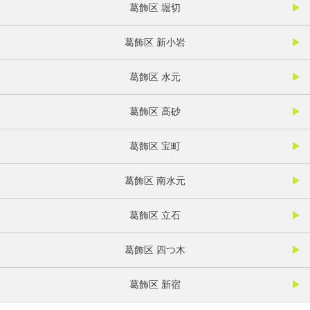
葛飾区 堀切
葛飾区 新小岩
葛飾区 水元
葛飾区 高砂
葛飾区 宝町
葛飾区 南水元
葛飾区 立石
葛飾区 四つ木
葛飾区 新宿