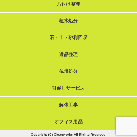
片付け整理
植木処分
石・土・砂利回収
遺品整理
仏壇処分
引越しサービス
解体工事
オフィス用品
Copyright (C) Cleanworks All Rights Reserved.