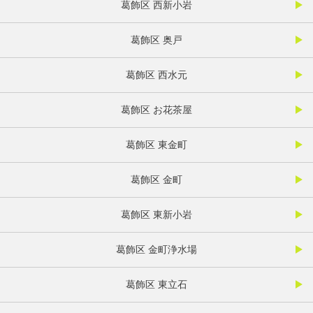
葛飾区 西新小岩
葛飾区 奥戸
葛飾区 西水元
葛飾区 お花茶屋
葛飾区 東金町
葛飾区 金町
葛飾区 東新小岩
葛飾区 金町浄水場
葛飾区 東立石