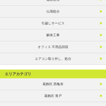
仏壇処分
引越しサービス
解体工事
オフィス 不用品回収
エアコン取り外し、処分
エリアカテゴリ
葛飾区 西亀有
葛飾区 青戸