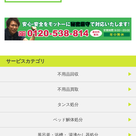
サービスカテゴリ
不用品回収
不用品買取
タンス処分
ベッド解体処分
風呂釜・浴槽・ 湯沸かし器処分