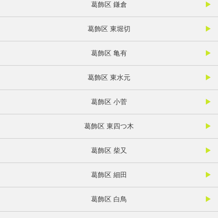
葛飾区 鎌倉
葛飾区 東堀切
葛飾区 亀有
葛飾区 東水元
葛飾区 小菅
葛飾区 東四つ木
葛飾区 柴又
葛飾区 細田
葛飾区 白鳥