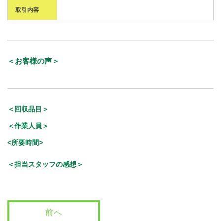
取引内容
＜お客様の声＞
＜回収品目＞
＜作業人員＞
<所要時間>
＜担当スタッフの感想＞
前へ