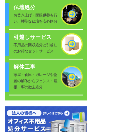
仏壇処分
お焚き上げ・閉眼供養も行
い、神聖な仏壇を安心処分
引越しサービス
不用品の回収処分と引越し
のお得なセットサービス
解体工事
家屋・倉庫・ガレージや物
置の解体からフェンス・垣
根・塀の撤去処分