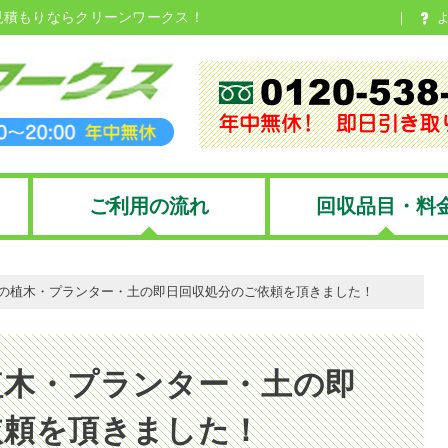
見積もりならクリーンワークス！
ご利用の流れ
回収品目・料
の植木・プランター・土の即日回収処分のご依頼を頂きました！
植木・プランター・土の即
依頼を頂きました！