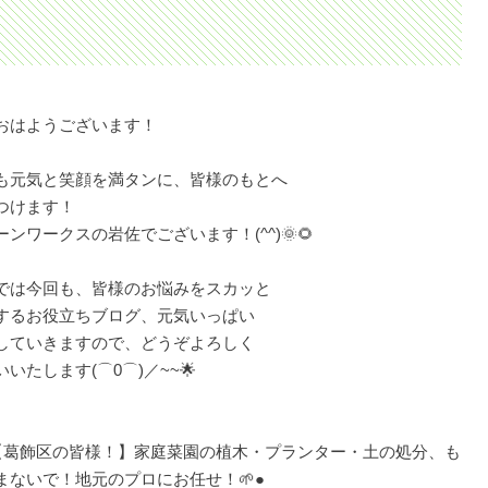
おはようございます！
も元気と笑顔を満タンに、皆様のもとへ
つけます！
ーンワークスの岩佐でございます！(^^)🌞🌻
では今回も、皆様のお悩みをスカッと
するお役立ちブログ、元気いっぱい
していきますので、どうぞよろしく
いたします(⌒0⌒)／~~🌟
【葛飾区の皆様！】家庭菜園の植木・プランター・土の処分、も
まないで！地元のプロにお任せ！🌱●