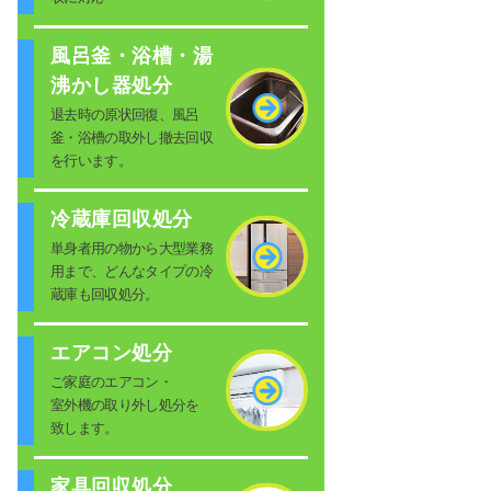
風呂釜・浴槽・湯
沸かし器処分
退去時の原状回復、風呂
釜・浴槽の取外し撤去回収
を行います。
冷蔵庫回収処分
単身者用の物から大型業務
用まで、どんなタイプの冷
蔵庫も回収処分。
エアコン処分
ご家庭のエアコン・
室外機の取り外し処分を
致します。
家具回収処分