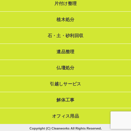
片付け整理
植木処分
石・土・砂利回収
遺品整理
仏壇処分
引越しサービス
解体工事
オフィス用品
Copyright (C) Cleanworks All Rights Reserved.