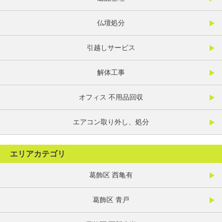
仏壇処分
引越しサービス
解体工事
オフィス 不用品回収
エアコン取り外し、処分
エリアカテゴリ
葛飾区 西亀有
葛飾区 青戸