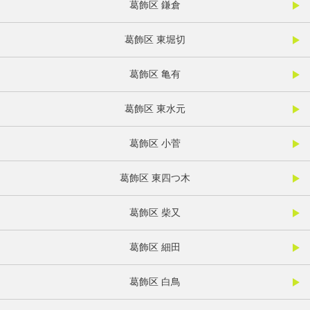
葛飾区 鎌倉
葛飾区 東堀切
葛飾区 亀有
葛飾区 東水元
葛飾区 小菅
葛飾区 東四つ木
葛飾区 柴又
葛飾区 細田
葛飾区 白鳥