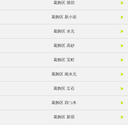
葛飾区 堀切
葛飾区 新小岩
葛飾区 水元
葛飾区 高砂
葛飾区 宝町
葛飾区 南水元
葛飾区 立石
葛飾区 四つ木
葛飾区 新宿