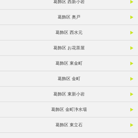
葛飾区 西新小岩
葛飾区 奥戸
葛飾区 西水元
葛飾区 お花茶屋
葛飾区 東金町
葛飾区 金町
葛飾区 東新小岩
葛飾区 金町浄水場
葛飾区 東立石