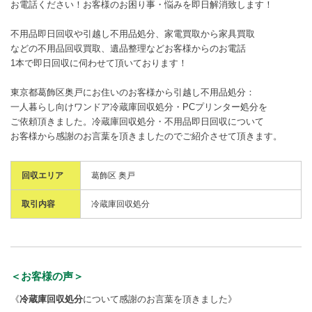
お電話ください！お客様のお困り事・悩みを即日解消致します！
不用品即日回収や引越し不用品処分、家電買取から家具買取
などの不用品回収買取、遺品整理などお客様からのお電話
1本で即日回収に伺わせて頂いております！
東京都葛飾区奥戸にお住いのお客様から引越し不用品処分：
一人暮らし向けワンドア冷蔵庫回収処分・PCプリンター処分を
ご依頼頂きました。冷蔵庫回収処分・不用品即日回収について
お客様から感謝のお言葉を頂きましたのでご紹介させて頂きます。
回収エリア
葛飾区 奥戸
取引内容
冷蔵庫回収処分
＜お客様の声＞
《
冷蔵庫回収処分
について感謝のお言葉を頂きました》