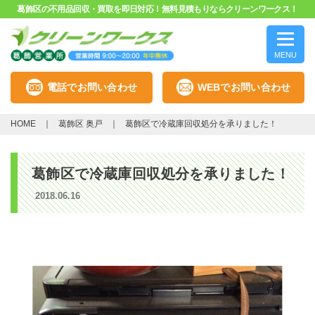
葛飾区の不用品回収・買取を即日対応！無料見積もりならクリーンワークス！
MENU
電話でお問い合わせ
WEBでお問い合わせ
HOME
葛飾区 奥戸
葛飾区で冷蔵庫回収処分を承りました！
葛飾区で冷蔵庫回収処分を承りました！
2018.06.16