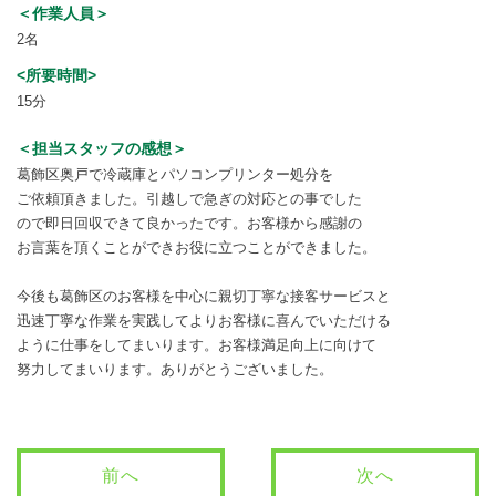
＜作業人員＞
2名
<所要時間>
15分
＜担当スタッフの感想＞
葛飾区奥戸で冷蔵庫とパソコンプリンター処分を
ご依頼頂きました。引越しで急ぎの対応との事でした
ので即日回収できて良かったです。お客様から感謝の
お言葉を頂くことができお役に立つことができました。
今後も葛飾区のお客様を中心に親切丁寧な接客サービスと
迅速丁寧な作業を実践してよりお客様に喜んでいただける
ように仕事をしてまいります。お客様満足向上に向けて
努力してまいります。ありがとうございました。
前へ
次へ