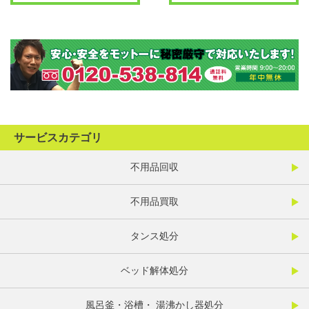
サービスカテゴリ
不用品回収
不用品買取
タンス処分
ベッド解体処分
風呂釜・浴槽・ 湯沸かし器処分