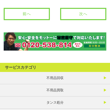
前へ
次へ
サービスカテゴリ
不用品回収
不用品買取
タンス処分