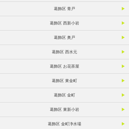
葛飾区 青戸
葛飾区 西新小岩
葛飾区 奥戸
葛飾区 西水元
葛飾区 お花茶屋
葛飾区 東金町
葛飾区 金町
葛飾区 東新小岩
葛飾区 金町浄水場