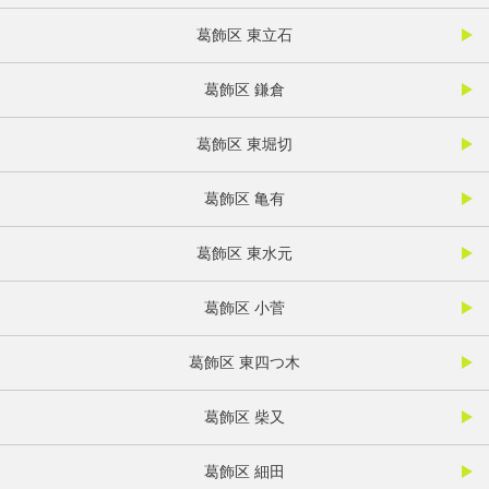
葛飾区 東立石
葛飾区 鎌倉
葛飾区 東堀切
葛飾区 亀有
葛飾区 東水元
葛飾区 小菅
葛飾区 東四つ木
葛飾区 柴又
葛飾区 細田