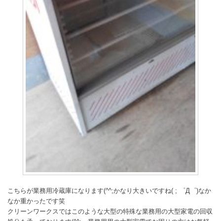
こちらが業務用冷蔵庫になります(^^;かなり大きいですね( ; ゜Д゜)なか
なか重かったです笑
クリーンワークスではこのような大型の特殊な業務用の大型家電の回収