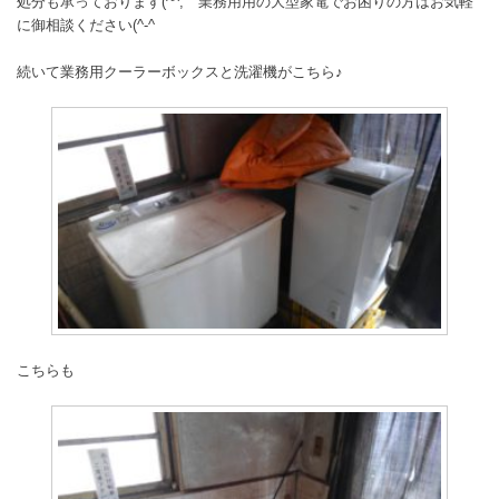
処分も承っております(^^; 業務用用の大型家電でお困りの方はお気軽
に御相談ください(^-^ゞ
続いて業務用クーラーボックスと洗濯機がこちら♪
こちらも