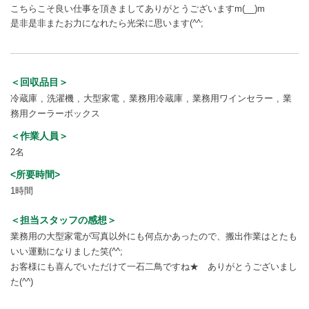
こちらこそ良い仕事を頂きましてありがとうございますm(__)m
是非是非またお力になれたら光栄に思います(^^;
＜回収品目＞
冷蔵庫
洗濯機
大型家電
業務用冷蔵庫
業務用ワインセラー
業
務用クーラーボックス
＜作業人員＞
2名
<所要時間>
1時間
＜担当スタッフの感想＞
業務用の大型家電が写真以外にも何点かあったので、搬出作業はとたも
いい運動になりました笑(^^;
お客様にも喜んでいただけて一石二鳥ですね★ ありがとうございまし
た(^^)