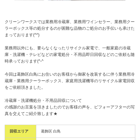
クリーンワークスでは業務用冷蔵庫、業務用ワインセラー、業務用クー
ラーボックス等の処分するのが困難な品物のご処分のお手伝いも承けた
まっております(^^)
業務用以外にも、要らなくなったリサイクル家電で、一般家庭の冷蔵
庫・洗濯機・テレビなどの家電処分・不用品即日回収などのご依頼も随
時承っております(^-^ゞ
今回は葛飾区白鳥にお住いのお客様から御家を改装するに伴う業務用冷
蔵庫・業務用クーラーボックス、家庭用洗濯機等のリサイクル家電回収
をご依頼頂きました。
冷蔵庫・洗濯機処分・不用品回収について
の感謝のお言葉を頂きましたのでお客様の声を、ビフォーアフターの写
真を交えてご紹介致します★
回収エリア
葛飾区 白鳥