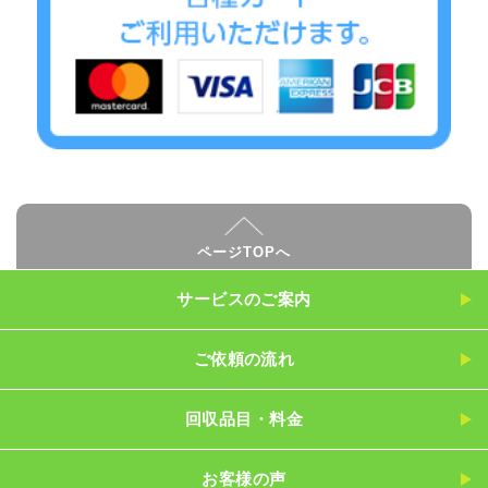
ページTOPへ
サービスのご案内
ご依頼の流れ
回収品目・料金
お客様の声