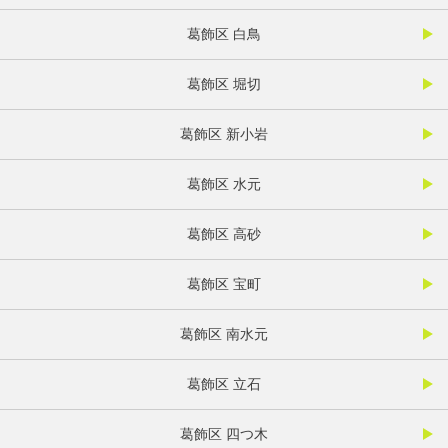
葛飾区 白鳥
葛飾区 堀切
葛飾区 新小岩
葛飾区 水元
葛飾区 高砂
葛飾区 宝町
葛飾区 南水元
葛飾区 立石
葛飾区 四つ木