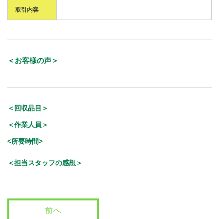
取引内容
＜お客様の声＞
＜回収品目＞
＜作業人員＞
<所要時間>
＜担当スタッフの感想＞
前へ