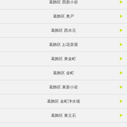
葛飾区 西新小岩
葛飾区 奥戸
葛飾区 西水元
葛飾区 お花茶屋
葛飾区 東金町
葛飾区 金町
葛飾区 東新小岩
葛飾区 金町浄水場
葛飾区 東立石