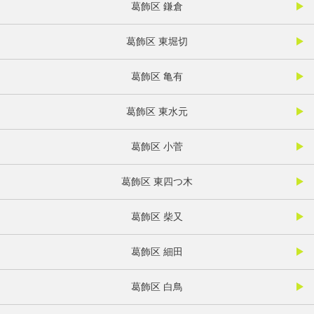
葛飾区 鎌倉
葛飾区 東堀切
葛飾区 亀有
葛飾区 東水元
葛飾区 小菅
葛飾区 東四つ木
葛飾区 柴又
葛飾区 細田
葛飾区 白鳥