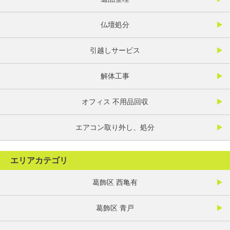
仏壇処分
引越しサービス
解体工事
オフィス 不用品回収
エアコン取り外し、処分
エリアカテゴリ
葛飾区 西亀有
葛飾区 青戸