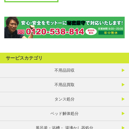
サービスカテゴリ
不用品回収
不用品買取
タンス処分
ベッド解体処分
風呂釜・浴槽・ 湯沸かし器処分