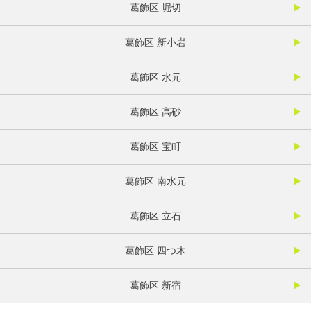
葛飾区 堀切
葛飾区 新小岩
葛飾区 水元
葛飾区 高砂
葛飾区 宝町
葛飾区 南水元
葛飾区 立石
葛飾区 四つ木
葛飾区 新宿