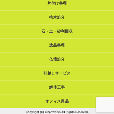
片付け整理
植木処分
石・土・砂利回収
遺品整理
仏壇処分
引越しサービス
解体工事
オフィス用品
Copyright (C) Cleanworks All Rights Reserved.