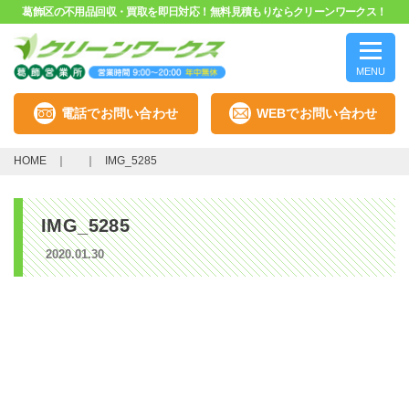
葛飾区の不用品回収・買取を即日対応！無料見積もりならクリーンワークス！
MENU
電話でお問い合わせ
WEBでお問い合わせ
HOME
IMG_5285
IMG_5285
2020.01.30