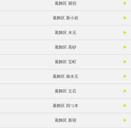
葛飾区 堀切
葛飾区 新小岩
葛飾区 水元
葛飾区 高砂
葛飾区 宝町
葛飾区 南水元
葛飾区 立石
葛飾区 四つ木
葛飾区 新宿