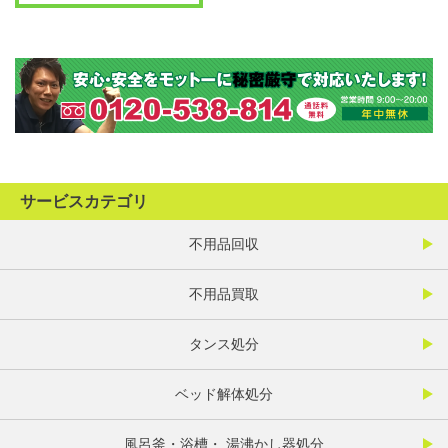
サービスカテゴリ
不用品回収
不用品買取
タンス処分
ベッド解体処分
風呂釜・浴槽・ 湯沸かし器処分