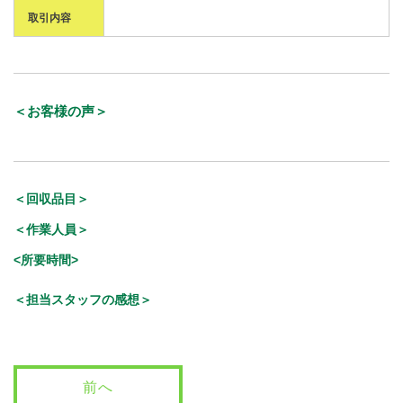
取引内容
＜お客様の声＞
＜回収品目＞
＜作業人員＞
<所要時間>
＜担当スタッフの感想＞
前へ