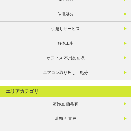
仏壇処分
引越しサービス
解体工事
オフィス 不用品回収
エアコン取り外し、処分
エリアカテゴリ
葛飾区 西亀有
葛飾区 青戸