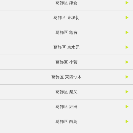
葛飾区 鎌倉
葛飾区 東堀切
葛飾区 亀有
葛飾区 東水元
葛飾区 小菅
葛飾区 東四つ木
葛飾区 柴又
葛飾区 細田
葛飾区 白鳥