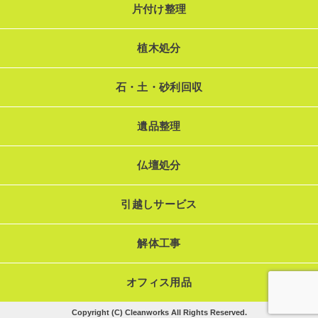
片付け整理
植木処分
石・土・砂利回収
遺品整理
仏壇処分
引越しサービス
解体工事
オフィス用品
Copyright (C) Cleanworks All Rights Reserved.