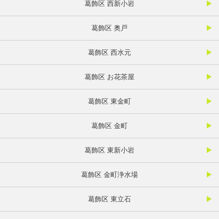
葛飾区 西新小岩
葛飾区 奥戸
葛飾区 西水元
葛飾区 お花茶屋
葛飾区 東金町
葛飾区 金町
葛飾区 東新小岩
葛飾区 金町浄水場
葛飾区 東立石