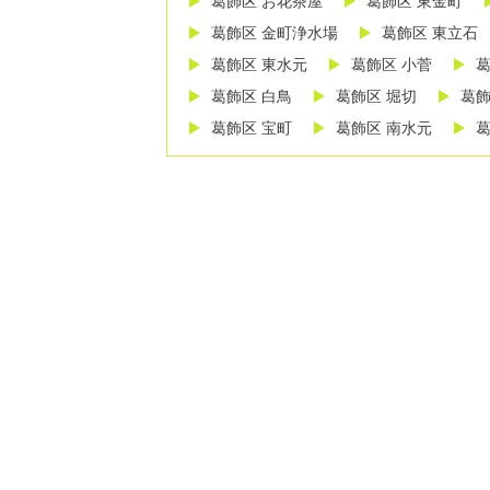
葛飾区 お花茶屋
葛飾区 東金町
葛飾区 金町浄水場
葛飾区 東立石
葛飾区 東水元
葛飾区 小菅
葛
葛飾区 白鳥
葛飾区 堀切
葛飾
葛飾区 宝町
葛飾区 南水元
葛