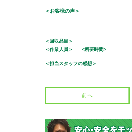
＜お客様の声＞
＜回収品目＞
＜作業人員＞
<所要時間>
＜担当スタッフの感想＞
前へ