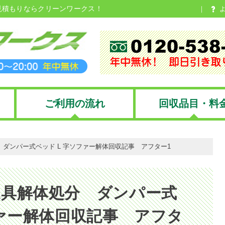
見積もりならクリーンワークス！
ご利用の流れ
回収品目・料
ダンパー式ベッド L 字ソファー解体回収記事 アフター1
家具解体処分 ダンパー式
ファー解体回収記事 アフタ