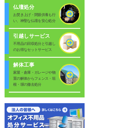
仏壇処分
お焚き上げ・閉眼供養も行
い、神聖な仏壇を安心処分
引越しサービス
不用品の回収処分と引越し
のお得なセットサービス
解体工事
家屋・倉庫・ガレージや物
置の解体からフェンス・垣
根・塀の撤去処分