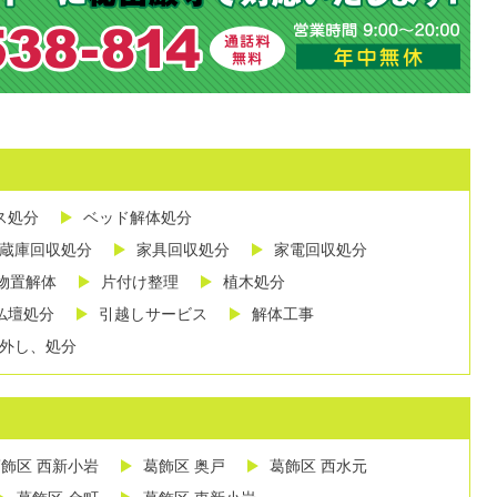
ス処分
ベッド解体処分
蔵庫回収処分
家具回収処分
家電回収処分
物置解体
片付け整理
植木処分
仏壇処分
引越しサービス
解体工事
外し、処分
飾区 西新小岩
葛飾区 奥戸
葛飾区 西水元