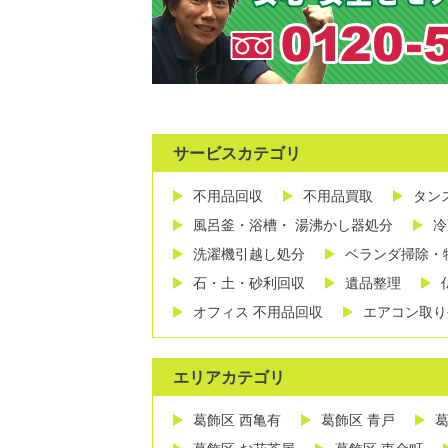
サービスカテゴリ
不用品回収
不用品買取
タン
風呂釜・浴槽・ 湯沸かし器処分
冷
洗濯機引越し処分
ベランダ掃除・
石・土・砂利回収
遺品整理
オフィス 不用品回収
エアコン取り
エリアカテゴリ
葛飾区 西亀有
葛飾区 青戸
葛