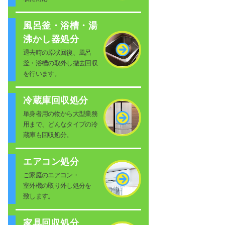
風呂釜・浴槽・湯
沸かし器処分
退去時の原状回復、風呂
釜・浴槽の取外し撤去回収
を行います。
冷蔵庫回収処分
単身者用の物から大型業務
用まで、どんなタイプの冷
蔵庫も回収処分。
エアコン処分
ご家庭のエアコン・
室外機の取り外し処分を
致します。
家具回収処分