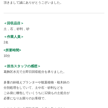
頂きまして誠にありがとうございました。
＜回収品目＞
土
石
砂利
砂
＜作業人員＞
2名
<所要時間>
10分
＜担当スタッフの感想＞
葛飾区水元で土即日回収処分を承りました。
多量の鉢植えプランターや観葉植物・植木鉢の
分別処理をしていて、土や石・砂利などを
ごみ袋に梱包していくうちに12袋もの土処分が
必要になりお困りのお客様で、