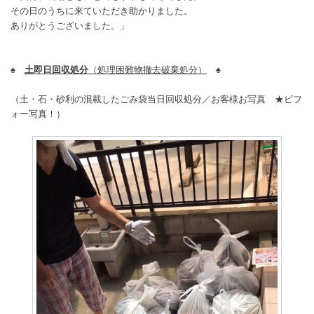
その日のうちに来ていただき助かりました。
ありがとうございました。」
♠
土即日回収処分
（処理困難物撤去破棄処分）
♠
（土・石・砂利の混載したごみ袋当日回収処分／お客様お写真 ★ビフ
ォー写真！）