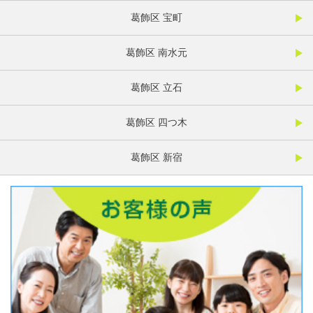
葛飾区 宝町
葛飾区 南水元
葛飾区 立石
葛飾区 四つ木
葛飾区 新宿