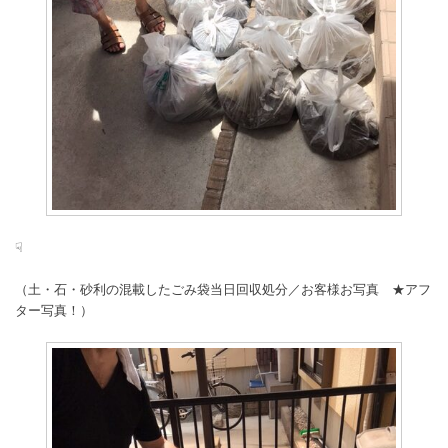
☟
（土・石・砂利の混載したごみ袋当日回収処分／お客様お写真 ★アフ
ター写真！）