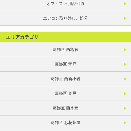
オフィス 不用品回収
エアコン取り外し、処分
エリアカテゴリ
葛飾区 西亀有
葛飾区 青戸
葛飾区 西新小岩
葛飾区 奥戸
葛飾区 西水元
葛飾区 お花茶屋