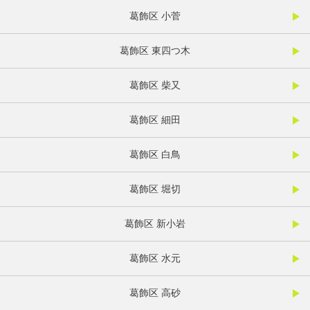
葛飾区 小菅
葛飾区 東四つ木
葛飾区 柴又
葛飾区 細田
葛飾区 白鳥
葛飾区 堀切
葛飾区 新小岩
葛飾区 水元
葛飾区 高砂