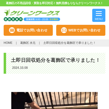
葛飾区の不用品回収・買取を即日対応！無料見積もりならクリーンワークス！
MENU
電話でお問い合わせ
WEBでお問い合わせ
HOME
葛飾区 水元
土即日回収処分を葛飾区で承りました！
土即日回収処分を葛飾区で承りました！
2024.10.08