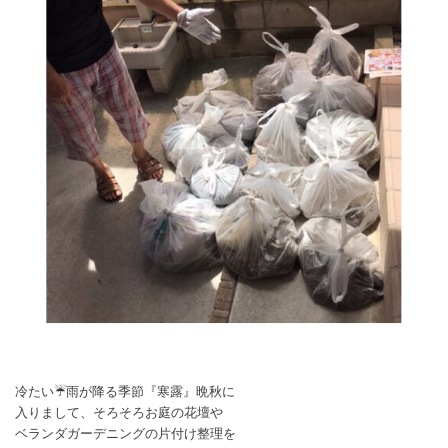
冷たい☔雨が降る季節『寒露』晩秋に
入りまして、そろそろお庭の花壇や
ベランダガーデニングの片付け整理を