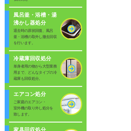
風呂釜・浴槽・湯
沸かし器処分
退去時の原状回復、風呂
釜・浴槽の取外し撤去回収
を行います。
冷蔵庫回収処分
単身者用の物から大型業務
用まで、どんなタイプの冷
蔵庫も回収処分。
エアコン処分
ご家庭のエアコン・
室外機の取り外し処分を
致します。
家具回収処分