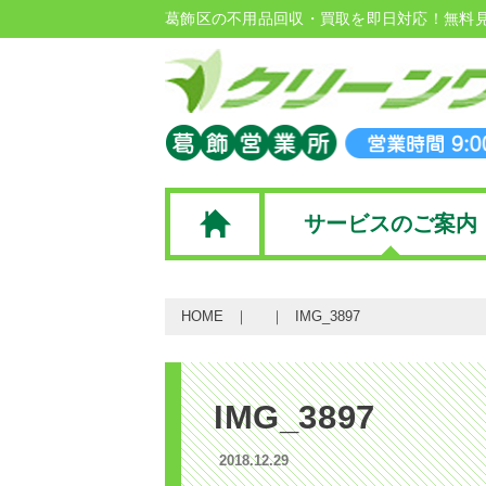
葛飾区の不用品回収・買取を即日対応！無料
サービスのご案内
HOME
IMG_3897
IMG_3897
2018.12.29