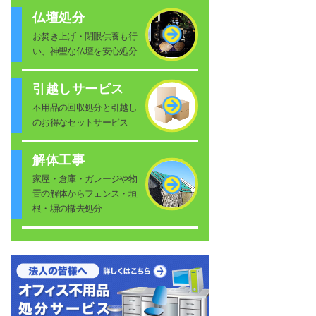
仏壇処分
お焚き上げ・閉眼供養も行
い、神聖な仏壇を安心処分
引越しサービス
不用品の回収処分と引越し
のお得なセットサービス
解体工事
家屋・倉庫・ガレージや物
置の解体からフェンス・垣
根・塀の撤去処分