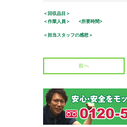
＜回収品目＞
＜作業人員＞
<所要時間>
＜担当スタッフの感想＞
前へ