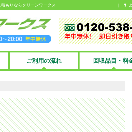
見積もりならクリーンワークス！
ご利用の流れ
回収品目・料