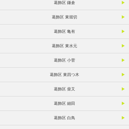
葛飾区 鎌倉
葛飾区 東堀切
葛飾区 亀有
葛飾区 東水元
葛飾区 小菅
葛飾区 東四つ木
葛飾区 柴又
葛飾区 細田
葛飾区 白鳥