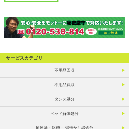
サービスカテゴリ
不用品回収
不用品買取
タンス処分
ベッド解体処分
風呂釜・浴槽・ 湯沸かし器処分