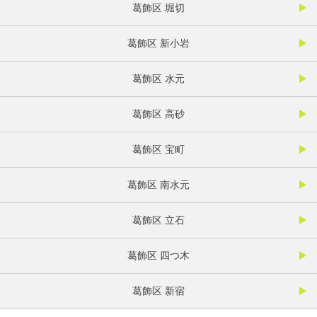
葛飾区 堀切
葛飾区 新小岩
葛飾区 水元
葛飾区 高砂
葛飾区 宝町
葛飾区 南水元
葛飾区 立石
葛飾区 四つ木
葛飾区 新宿