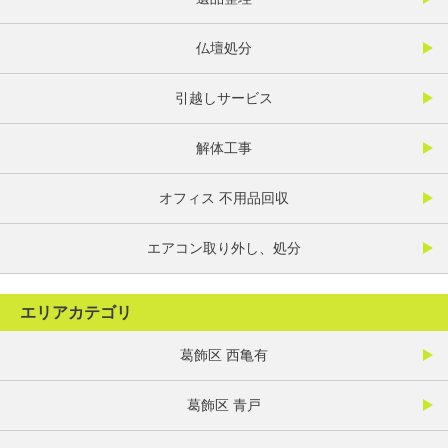
仏壇処分
引越しサービス
解体工事
オフィス 不用品回収
エアコン取り外し、処分
エリアカテゴリ
葛飾区 西亀有
葛飾区 青戸