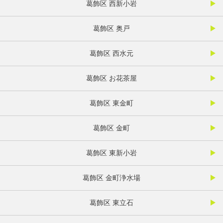
葛飾区 西新小岩
葛飾区 奥戸
葛飾区 西水元
葛飾区 お花茶屋
葛飾区 東金町
葛飾区 金町
葛飾区 東新小岩
葛飾区 金町浄水場
葛飾区 東立石