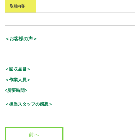
取引内容
＜お客様の声＞
＜回収品目＞
＜作業人員＞
<所要時間>
＜担当スタッフの感想＞
前へ