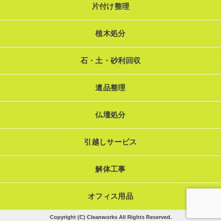
片付け整理
植木処分
石・土・砂利回収
遺品整理
仏壇処分
引越しサービス
解体工事
オフィス用品
Copyright (C) Cleanworks All Rights Reserved.