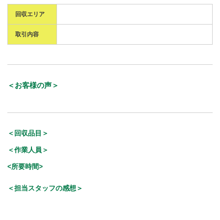
回収エリア
取引内容
＜お客様の声＞
＜回収品目＞
＜作業人員＞
<所要時間>
＜担当スタッフの感想＞