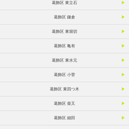
葛飾区 東立石
葛飾区 鎌倉
葛飾区 東堀切
葛飾区 亀有
葛飾区 東水元
葛飾区 小菅
葛飾区 東四つ木
葛飾区 柴又
葛飾区 細田