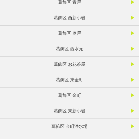
葛飾区 青戸
葛飾区 西新小岩
葛飾区 奥戸
葛飾区 西水元
葛飾区 お花茶屋
葛飾区 東金町
葛飾区 金町
葛飾区 東新小岩
葛飾区 金町浄水場