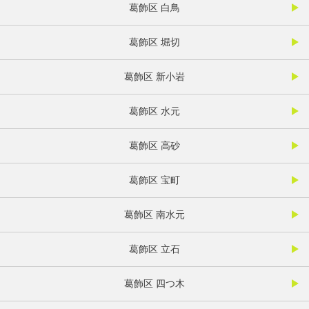
葛飾区 白鳥
葛飾区 堀切
葛飾区 新小岩
葛飾区 水元
葛飾区 高砂
葛飾区 宝町
葛飾区 南水元
葛飾区 立石
葛飾区 四つ木