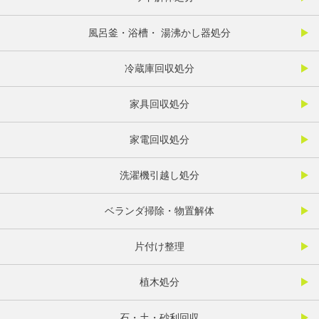
風呂釜・浴槽・ 湯沸かし器処分
冷蔵庫回収処分
家具回収処分
家電回収処分
洗濯機引越し処分
ベランダ掃除・物置解体
片付け整理
植木処分
石・土・砂利回収