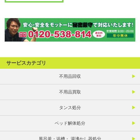
サービスカテゴリ
不用品回収
不用品買取
タンス処分
ベッド解体処分
風呂釜・浴槽・ 湯沸かし器処分