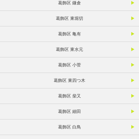
葛飾区 鎌倉
葛飾区 東堀切
葛飾区 亀有
葛飾区 東水元
葛飾区 小菅
葛飾区 東四つ木
葛飾区 柴又
葛飾区 細田
葛飾区 白鳥