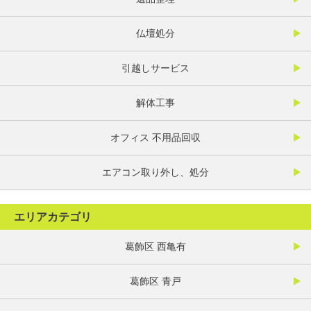
仏壇処分
引越しサービス
解体工事
オフィス 不用品回収
エアコン取り外し、処分
エリアカテゴリ
葛飾区 西亀有
葛飾区 青戸