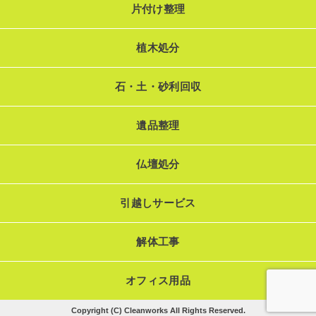
片付け整理
植木処分
石・土・砂利回収
遺品整理
仏壇処分
引越しサービス
解体工事
オフィス用品
Copyright (C) Cleanworks All Rights Reserved.