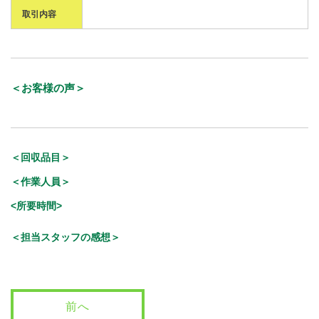
取引内容
＜お客様の声＞
＜回収品目＞
＜作業人員＞
<所要時間>
＜担当スタッフの感想＞
前へ