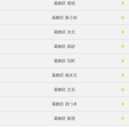
葛飾区 堀切
葛飾区 新小岩
葛飾区 水元
葛飾区 高砂
葛飾区 宝町
葛飾区 南水元
葛飾区 立石
葛飾区 四つ木
葛飾区 新宿