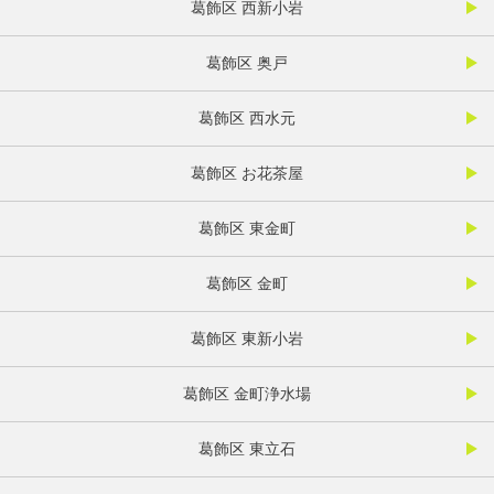
葛飾区 西新小岩
葛飾区 奥戸
葛飾区 西水元
葛飾区 お花茶屋
葛飾区 東金町
葛飾区 金町
葛飾区 東新小岩
葛飾区 金町浄水場
葛飾区 東立石