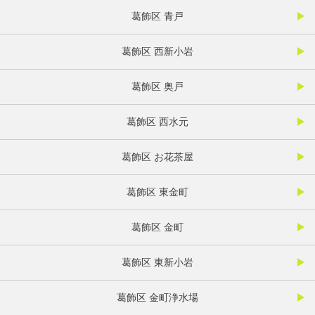
葛飾区 青戸
葛飾区 西新小岩
葛飾区 奥戸
葛飾区 西水元
葛飾区 お花茶屋
葛飾区 東金町
葛飾区 金町
葛飾区 東新小岩
葛飾区 金町浄水場