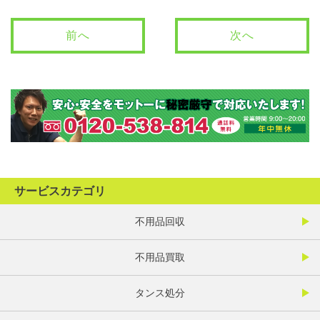
前へ
次へ
サービスカテゴリ
不用品回収
不用品買取
タンス処分