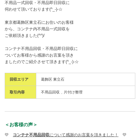
不用品一式回収・不用品即日回収に
伺わせて頂いております(^_-)-☆
東京都葛飾区東立石にお住いのお客様
から、コンテナ内不用品一式回収を
ご依頼頂きました(^^)/
コンテナ不用品回収・不用品即日回収に
ついてお客様から感謝のお言葉を頂き
ましたのでご紹介させて頂きます(^_-)-☆
回収エリア
葛飾区 東立石
取引内容
不用品回収
片付け整理
＜お客様の声＞
💛
コンテナ不用品回収
について感謝のお言葉を頂きました！
💛