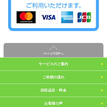
ページTOPへ
サービスのご案内
ご依頼の流れ
回収品目・料金
お客様の声