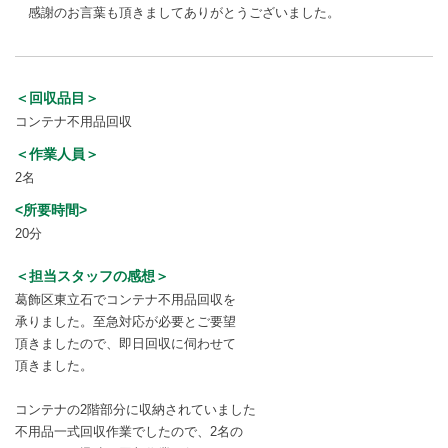
感謝のお言葉も頂きましてありがとうございました。
＜回収品目＞
コンテナ不用品回収
＜作業人員＞
2名
<所要時間>
20分
＜担当スタッフの感想＞
葛飾区東立石でコンテナ不用品回収を
承りました。至急対応が必要とご要望
頂きましたので、即日回収に伺わせて
頂きました。
コンテナの2階部分に収納されていました
不用品一式回収作業でしたので、2名の