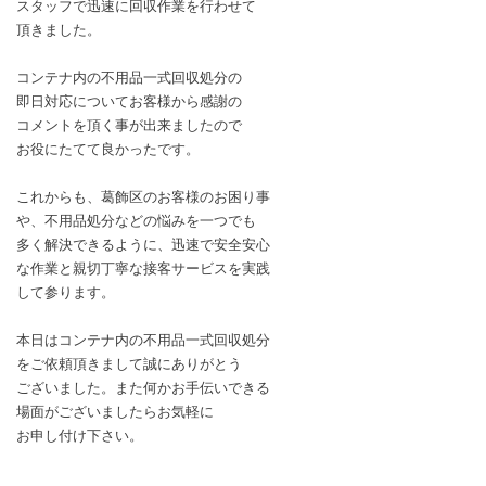
スタッフで迅速に回収作業を行わせて
頂きました。
コンテナ内の不用品一式回収処分の
即日対応についてお客様から感謝の
コメントを頂く事が出来ましたので
お役にたてて良かったです。
これからも、葛飾区のお客様のお困り事
や、不用品処分などの悩みを一つでも
多く解決できるように、迅速で安全安心
な作業と親切丁寧な接客サービスを実践
して参ります。
本日はコンテナ内の不用品一式回収処分
をご依頼頂きまして誠にありがとう
ございました。また何かお手伝いできる
場面がございましたらお気軽に
お申し付け下さい。