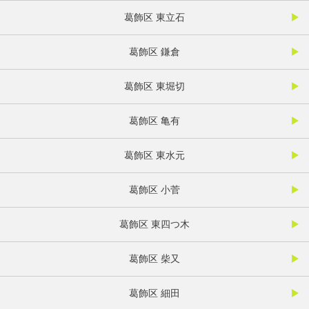
葛飾区 東立石
葛飾区 鎌倉
葛飾区 東堀切
葛飾区 亀有
葛飾区 東水元
葛飾区 小菅
葛飾区 東四つ木
葛飾区 柴又
葛飾区 細田