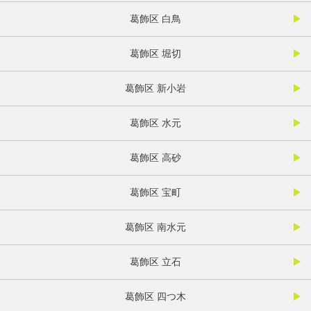
葛飾区 白鳥
葛飾区 堀切
葛飾区 新小岩
葛飾区 水元
葛飾区 高砂
葛飾区 宝町
葛飾区 南水元
葛飾区 立石
葛飾区 四つ木