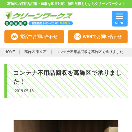
葛飾区の不用品回収・買取を即日対応！無料見積もりならクリーンワークス！
MENU
電話でお問い合わせ
WEBでお問い合わせ
HOME
葛飾区 東立石
コンテナ不用品回収を葛飾区で承りました！
コンテナ不用品回収を葛飾区で承りまし
た！
2019.05.18