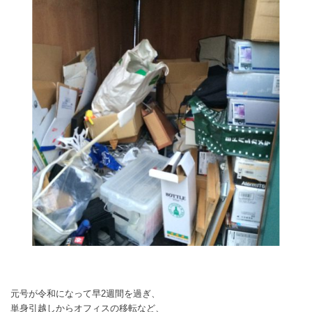
元号が令和になって早2週間を過ぎ、
単身引越しからオフィスの移転など、