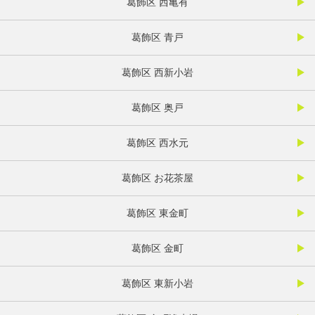
葛飾区 西亀有
葛飾区 青戸
葛飾区 西新小岩
葛飾区 奥戸
葛飾区 西水元
葛飾区 お花茶屋
葛飾区 東金町
葛飾区 金町
葛飾区 東新小岩