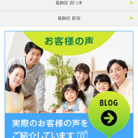
葛飾区 四つ木
葛飾区 新宿