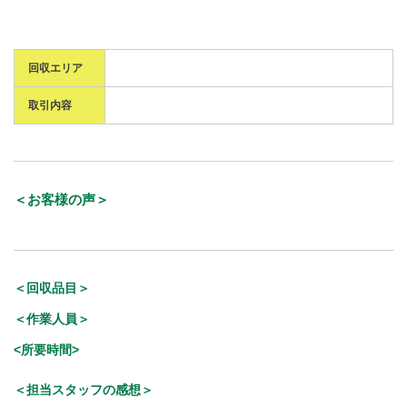
回収エリア
取引内容
＜お客様の声＞
＜回収品目＞
＜作業人員＞
<所要時間>
＜担当スタッフの感想＞