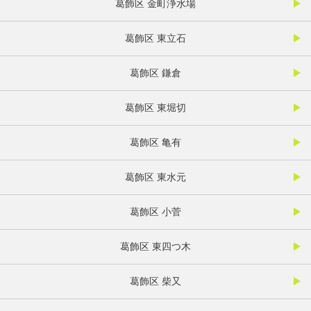
葛飾区 金町浄水場
葛飾区 東立石
葛飾区 鎌倉
葛飾区 東堀切
葛飾区 亀有
葛飾区 東水元
葛飾区 小菅
葛飾区 東四つ木
葛飾区 柴又