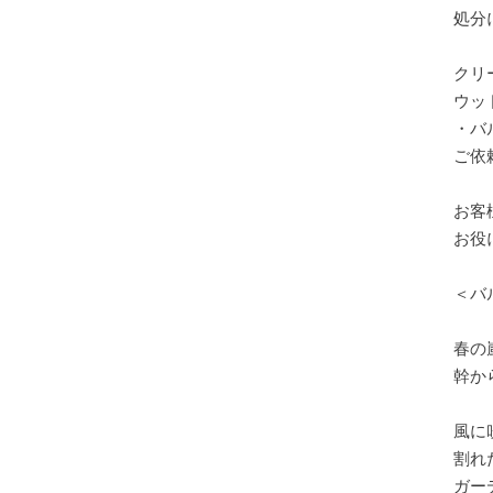
処分
クリ
ウッ
・バ
ご依
お客
お役
＜バ
春の
幹か
風に
割れ
ガー