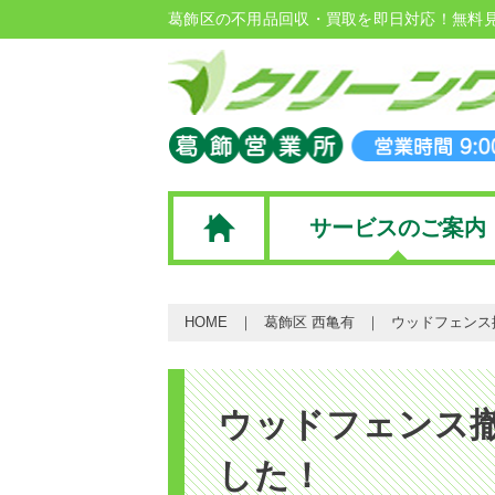
葛飾区の不用品回収・買取を即日対応！無料
サービスのご案内
HOME
葛飾区 西亀有
ウッドフェンス
ウッドフェンス
した！