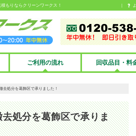
見積もりならクリーンワークス！
ご利用の流れ
回収品目・料
撤去処分を葛飾区で承りました！
撤去処分を葛飾区で承りま