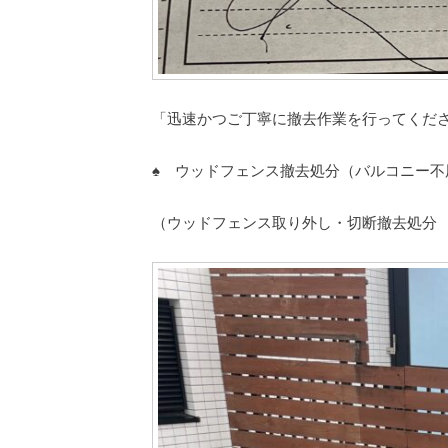
「迅速かつご丁寧に撤去作業を行ってくだ
♠ ウッドフェンス撤去処分（バルコニー不
（ウッドフェンス取り外し・切断撤去処分