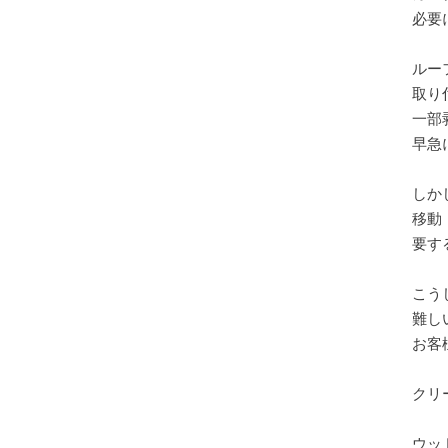
必要
ルー
取り
一部
早急
しか
移動
要す
こう
難し
お客
クリ
ウッ