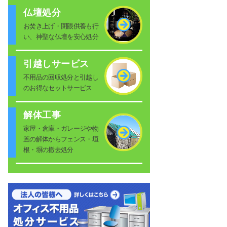
仏壇処分
お焚き上げ・閉眼供養も行
い、神聖な仏壇を安心処分
引越しサービス
不用品の回収処分と引越し
のお得なセットサービス
解体工事
家屋・倉庫・ガレージや物
置の解体からフェンス・垣
根・塀の撤去処分