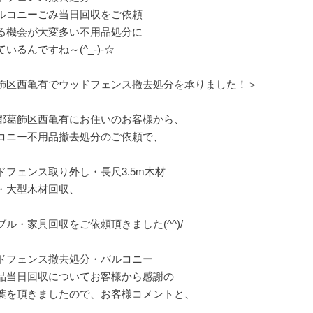
ルコニーごみ当日回収をご依頼
る機会が大変多い不用品処分に
いるんですね～(^_-)-☆
飾区西亀有でウッドフェンス撤去処分を承りました！＞
都葛飾区西亀有にお住いのお客様から、
コニー不用品撤去処分のご依頼で、
ドフェンス取り外し・長尺3.5m木材
・大型木材回収、
ブル・家具回収をご依頼頂きました(^^)/
ドフェンス撤去処分・バルコニー
品当日回収についてお客様から感謝の
葉を頂きましたので、お客様コメントと、