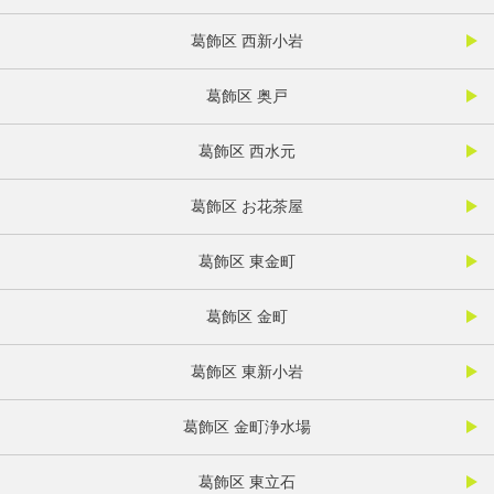
葛飾区 西新小岩
葛飾区 奥戸
葛飾区 西水元
葛飾区 お花茶屋
葛飾区 東金町
葛飾区 金町
葛飾区 東新小岩
葛飾区 金町浄水場
葛飾区 東立石