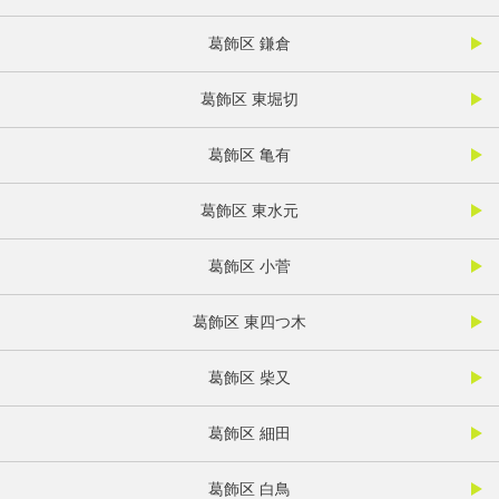
葛飾区 鎌倉
葛飾区 東堀切
葛飾区 亀有
葛飾区 東水元
葛飾区 小菅
葛飾区 東四つ木
葛飾区 柴又
葛飾区 細田
葛飾区 白鳥