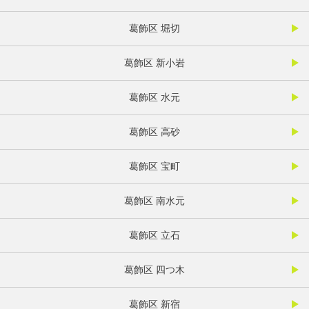
葛飾区 堀切
葛飾区 新小岩
葛飾区 水元
葛飾区 高砂
葛飾区 宝町
葛飾区 南水元
葛飾区 立石
葛飾区 四つ木
葛飾区 新宿