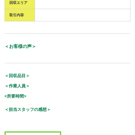
回収エリア
取引内容
＜お客様の声＞
＜回収品目＞
＜作業人員＞
<所要時間>
＜担当スタッフの感想＞