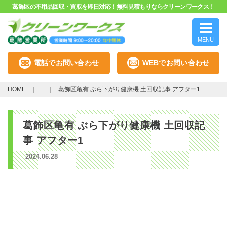
葛飾区の不用品回収・買取を即日対応！無料見積もりならクリーンワークス！
MENU
電話でお問い合わせ
WEBでお問い合わせ
HOME
葛飾区亀有 ぶら下がり健康機 土回収記事 アフター1
葛飾区亀有 ぶら下がり健康機 土回収記
事 アフター1
2024.06.28