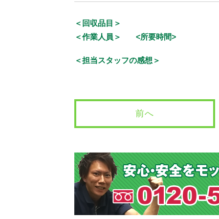
＜回収品目＞
＜作業人員＞
<所要時間>
＜担当スタッフの感想＞
前へ