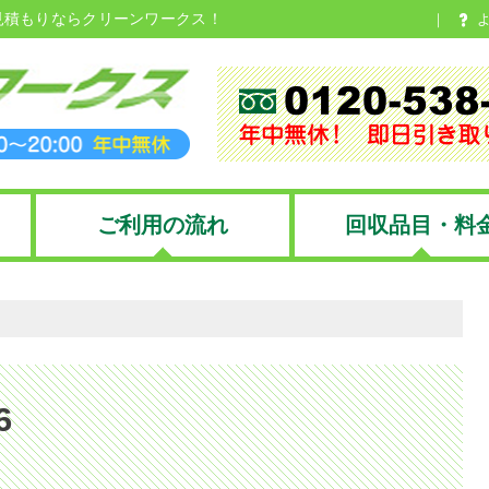
見積もりならクリーンワークス！
ご利用の流れ
回収品目・料
6