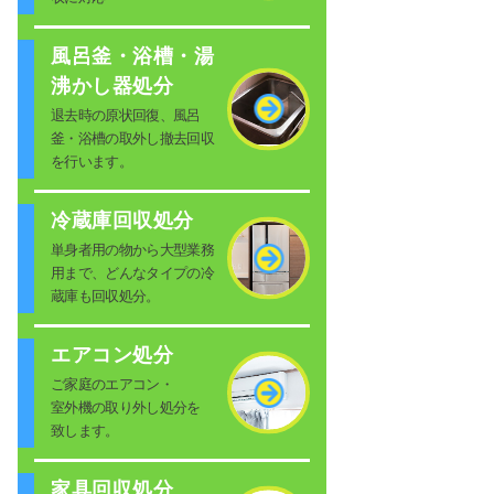
風呂釜・浴槽・湯
沸かし器処分
退去時の原状回復、風呂
釜・浴槽の取外し撤去回収
を行います。
冷蔵庫回収処分
単身者用の物から大型業務
用まで、どんなタイプの冷
蔵庫も回収処分。
エアコン処分
ご家庭のエアコン・
室外機の取り外し処分を
致します。
家具回収処分