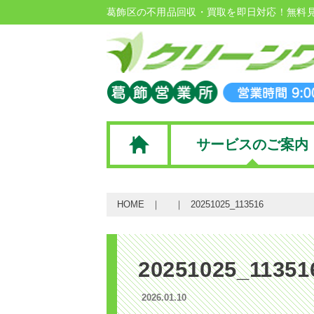
葛飾区の不用品回収・買取を即日対応！無料
サービスのご案内
HOME
20251025_113516
20251025_11351
2026.01.10