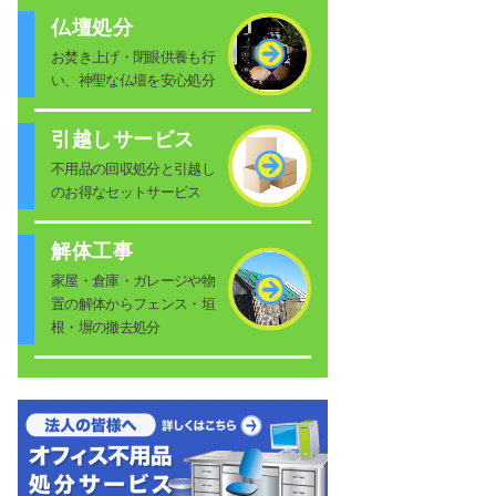
仏壇処分
お焚き上げ・閉眼供養も行
い、神聖な仏壇を安心処分
引越しサービス
不用品の回収処分と引越し
のお得なセットサービス
解体工事
家屋・倉庫・ガレージや物
置の解体からフェンス・垣
根・塀の撤去処分